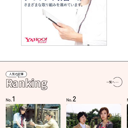
人気の記事
Ranking
一覧へ
1
2
No.
No.