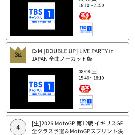
18:10～21:50
CxM [DOUBLE UP] LIVE PARTY in
3
位
JAPAN 全曲ノーカット版
08/08(土)
15:40～18:10
[生]2026 MotoGP 第12戦 イギリスGP
4
全クラス予選＆MotoGPスプリント決