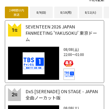
24時間以内
8/9(日)
8/10(月)
8/11(火)
放送
SEVENTEEN 2026 JAPAN
1
位
FANMEETING 'YAKUSOKU' 東京ドー
ム
08/08(土)
22:00～01:00
DxS [SERENADE] ON STAGE - JAPAN
2
位
全曲ノーカット版
08/08(土)