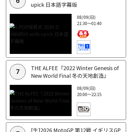
6
upick 日本語字幕版
08/09(日)
21:30～01:40
THE ALFEE『2022 Winter Genesis of
7
New World Final 冬の天地創造』
08/09(日)
20:00～22:15
[生]2026 MotoGP 第12戦 イギリスGP