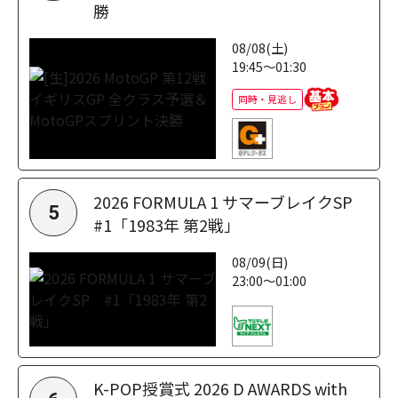
勝
08/08(土)
19:45～01:30
同時・見逃し
2026 FORMULA 1 サマーブレイクSP
5
#1「1983年 第2戦」
08/09(日)
23:00～01:00
K-POP授賞式 2026 D AWARDS with