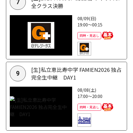
7
全クラス決勝
08/09(日)
19:00～00:15
同時・見逃し
[生]私立恵比寿中学 FAMIEN2026 独占
9
完全生中継 DAY1
08/08(土)
17:00～20:00
同時・見逃し