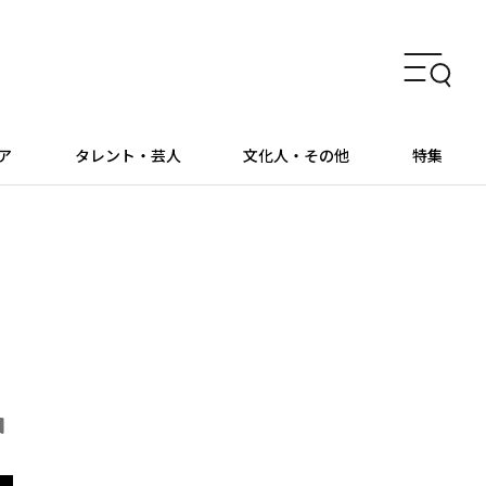
ア
タレント・芸人
文化人・その他
特集