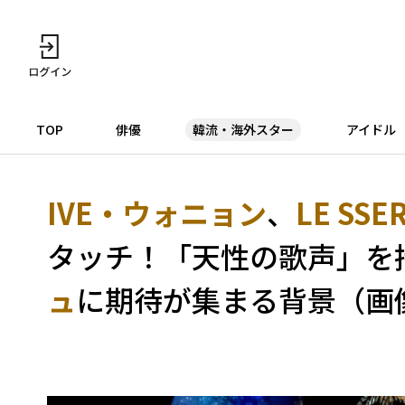
TOP
俳優
韓流・海外スター
アイドル
IVE・ウォニョン
、
LE SS
タッチ！「天性の歌声」を
ュ
に期待が集まる背景（画像