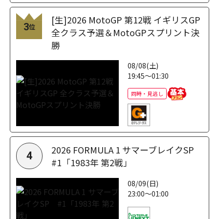
[生]2026 MotoGP 第12戦 イギリスGP
3
位
全クラス予選＆MotoGPスプリント決
勝
08/08(土)
19:45～01:30
同時・見逃し
2026 FORMULA 1 サマーブレイクSP
4
#1「1983年 第2戦」
08/09(日)
23:00～01:00