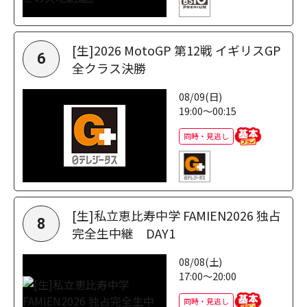
[生]2026 MotoGP 第12戦 イギリスGP
6
全クラス決勝
08/09(日)
19:00～00:15
同時・見逃し
[生]私立恵比寿中学 FAMIEN2026 独占
8
完全生中継 DAY1
08/08(土)
17:00～20:00
同時・見逃し