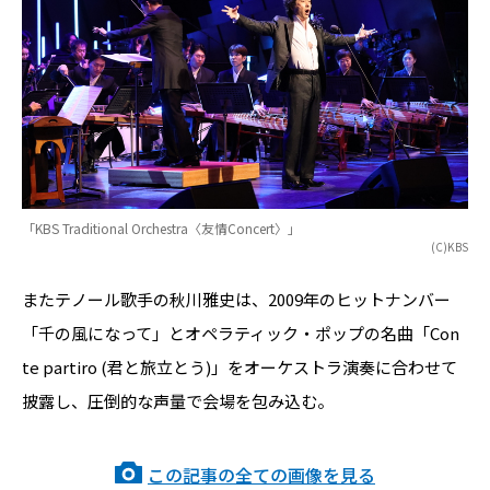
「KBS Traditional Orchestra〈友情Concert〉」
(C)KBS
またテノール歌手の秋川雅史は、2009年のヒットナンバー
「千の風になって」とオペラティック・ポップの名曲「Con
te partiro (君と旅立とう)」をオーケストラ演奏に合わせて
披露し、圧倒的な声量で会場を包み込む。
この記事の全ての画像を見る