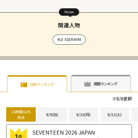
Person
関連人物
#LE SSERAFIM
週間ランキング
日別ランキング
※
8/8
更新
24時間以内
8/9(日)
8/10(月)
8/11(火)
放送
SEVENTEEN 2026 JAPAN
1
位