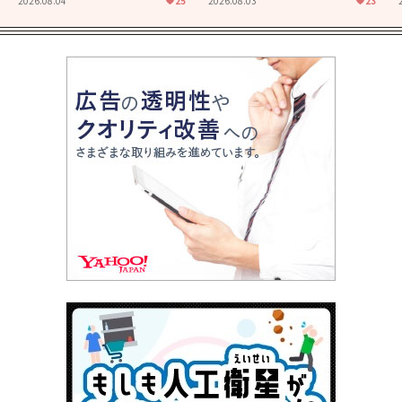
2026.08.04
25
2026.08.03
23
君とまた出会えたら。」