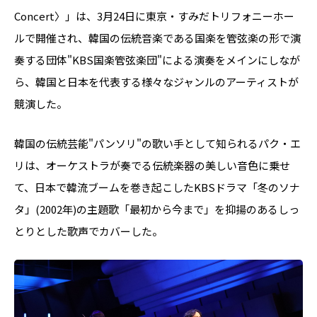
Concert〉」は、3月24日に東京・すみだトリフォニーホー
ルで開催され、韓国の伝統音楽である国楽を管弦楽の形で演
奏する団体"KBS国楽管弦楽団"による演奏をメインにしなが
ら、韓国と日本を代表する様々なジャンルのアーティストが
競演した。
韓国の伝統芸能"パンソリ"の歌い手として知られるパク・エ
リは、オーケストラが奏でる伝統楽器の美しい音色に乗せ
て、日本で韓流ブームを巻き起こしたKBSドラマ「冬のソナ
タ」(2002年)の主題歌「最初から今まで」を抑揚のあるしっ
とりとした歌声でカバーした。