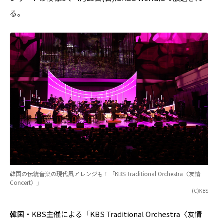
る。
韓国の伝統音楽の現代風アレンジも！「KBS Traditional Orchestra〈友情
Concert〉」
(C)KBS
韓国・KBS主催による「KBS Traditional Orchestra〈友情