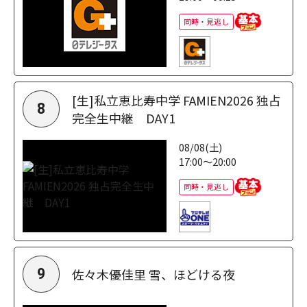
同時・見逃し
[生]私立恵比寿中学 FAMIEN2026 独占
8
完全生中継 DAY1
08/08(土)
17:00～20:00
同時・見逃し
佐々木優佳里 雪、ほどける夜
9