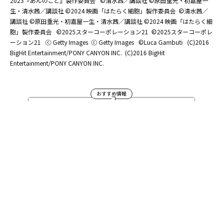
2023『あんのこと』製作委員会
©清水茜／講談社 ©原田重光・初嘉屋一
生・清水茜／講談社 ©2024 映画「はたらく細胞」製作委員会
©清水茜／
講談社 ©原田重光・初嘉屋一生・清水茜／講談社 ©2024 映画「はたらく細
胞」製作委員会
©2025スターコーポレーション21
©2025スターコーポレ
ーション21
ⓒ Getty Images
ⓒ Getty Images
©Luca Gambuti
(C)2016
BigHit Entertainment/PONY CANYON INC.
(C)2016 BigHit
Entertainment/PONY CANYON INC.
おすすめ情報