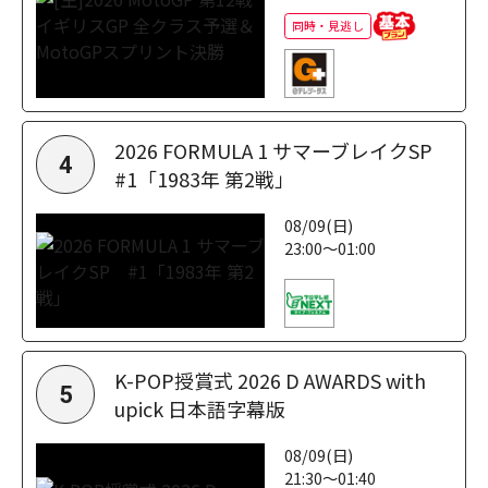
同時・見逃し
2026 FORMULA 1 サマーブレイクSP
4
#1「1983年 第2戦」
08/09(日)
23:00～01:00
K-POP授賞式 2026 D AWARDS with
5
upick 日本語字幕版
08/09(日)
21:30～01:40