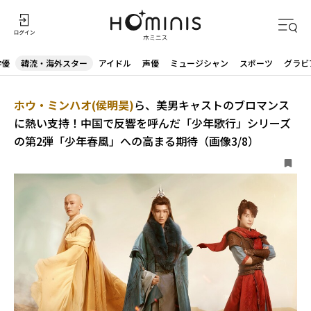
俳優
韓流・海外スター
アイドル
声優
ミュージシャン
スポーツ
グラビ
ホウ・ミンハオ(侯明昊)
ら、美男キャストのブロマンス
に熱い支持！中国で反響を呼んだ「少年歌行」シリーズ
の第2弾「少年春風」への高まる期待（画像3/8）