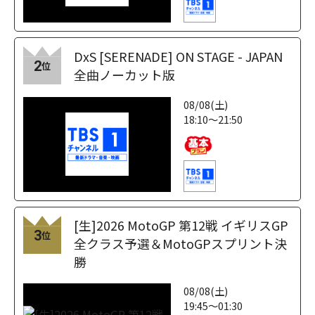
DxS [SERENADE] ON STAGE - JAPAN
2
位
全曲ノーカット版
08/08(土)
18:10～21:50
[生]2026 MotoGP 第12戦 イギリスGP
3
位
全クラス予選＆MotoGPスプリント決
勝
08/08(土)
19:45～01:30