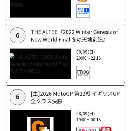
THE ALFEE『2022 Winter Genesis of
6
New World Final 冬の天地創造』
08/09(日)
20:00～22:15
[生]2026 MotoGP 第12戦 イギリスGP
6
全クラス決勝
08/09(日)
19:00～00:15
同時・見逃し