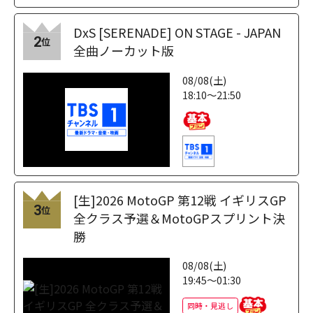
DxS [SERENADE] ON STAGE - JAPAN
2
位
全曲ノーカット版
08/08(土)
18:10～21:50
[生]2026 MotoGP 第12戦 イギリスGP
3
位
全クラス予選＆MotoGPスプリント決
勝
08/08(土)
19:45～01:30
同時・見逃し