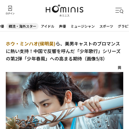
俳優
韓流・海外スター
アイドル
声優
ミュージシャン
スポーツ
グラビ
ホウ・ミンハオ(侯明昊)
ら、美男キャストのブロマンス
に熱い支持！中国で反響を呼んだ「少年歌行」シリーズ
の第2弾「少年春風」への高まる期待（画像5/8）