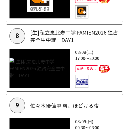
[生]私立恵比寿中学 FAMIEN2026 独占
8
完全生中継 DAY1
08/08(土)
17:00～20:00
同時・見逃し
佐々木優佳里 雪、ほどける夜
9
08/09(日)
00:30～03:00