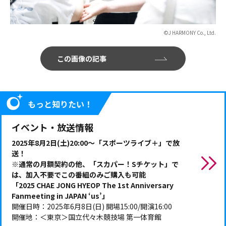
©J HARMONY Co., Ltd.
この画像の記事
もっと知りたい！
イベント・放送情報
2025年8月2日(土)20:00～「スポーツライブ＋」で放
送！
※通常の月額契約の他、「スカパー！Sチケット」で
は、加入不要でこの番組のみご購入も可能
「2025 CHAE JONG HYEOP The 1st Anniversary
Fanmeeting in JAPAN ‘us’」
開催日時：2025年6月8日(日) 開場15:00/開演16:00
開催地：＜東京＞国立代々木競技場 第一体育館