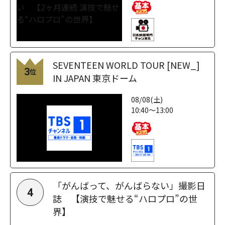
SEVENTEEN WORLD TOUR [NEW_]
3
位
IN JAPAN 東京ドーム
08/08(土)
10:40～13:00
「がんばって、がんばらない」撮影日
4
誌 【演技で魅せる“ハロプロ”の世
界】