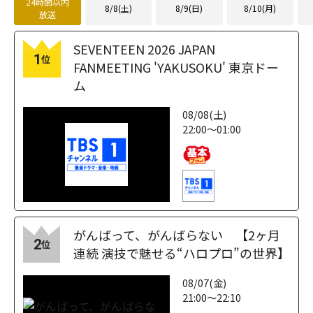
24時間以内
8/8(土)
8/9(日)
8/10(月)
放送
SEVENTEEN 2026 JAPAN
1
位
FANMEETING 'YAKUSOKU' 東京ドー
ム
08/08(土)
22:00～01:00
がんばって、がんばらない 【2ヶ月
2
位
連続 演技で魅せる“ハロプロ”の世界】
08/07(金)
21:00～22:10