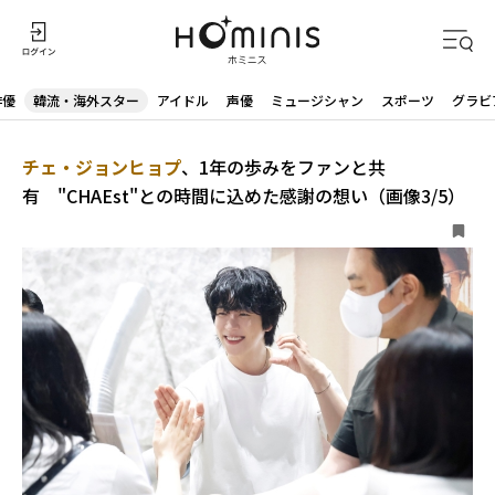
俳優
韓流・海外スター
アイドル
声優
ミュージシャン
スポーツ
グラビ
チェ・ジョンヒョプ
、1年の歩みをファンと共
有 "CHAEst"との時間に込めた感謝の想い（画像3/5）