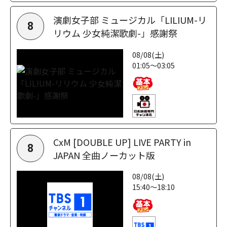
演劇女子部 ミュージカル「LILIUM-リ
8
リウム 少女純潔歌劇-」感謝祭
08/08(土)
01:05～03:05
CxM [DOUBLE UP] LIVE PARTY in
8
JAPAN 全曲ノーカット版
08/08(土)
15:40～18:10