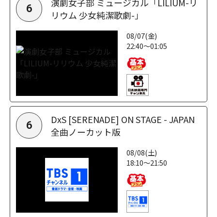
演劇女子部 ミュージカル「LILIUM-リ
6
リウム 少女純潔歌劇-」
08/07(金)
22:40～01:05
DxS [SERENADE] ON STAGE - JAPAN
6
全曲ノーカット版
08/08(土)
18:10～21:50