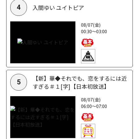
入間ゆい ユイトピア
4
08/07(金)
00:30～03:00
【新】華◆それでも、恋をするには近
5
すぎる＃１[字]【日本初放送】
08/07(金)
06:00～07:00