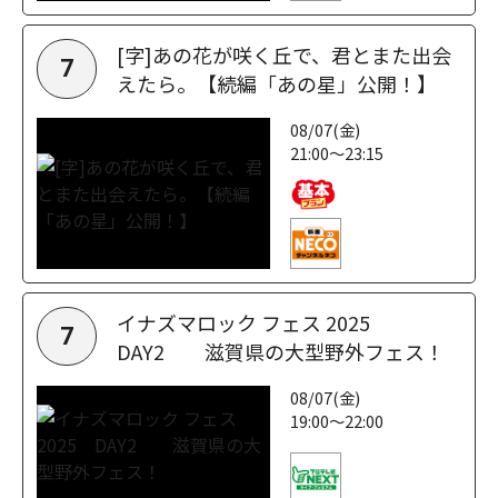
[字]あの花が咲く丘で、君とまた出会
7
えたら。【続編「あの星」公開！】
08/07(金)
21:00～23:15
イナズマロック フェス 2025
7
DAY2 滋賀県の大型野外フェス！
08/07(金)
19:00～22:00