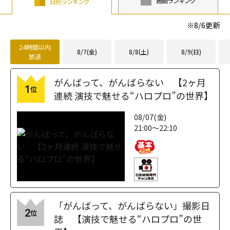
週間ランキング
日別ランキング
※
8/6
更新
24時間以内
8/7(金)
8/8(土)
8/9(日)
放送
がんばって、がんばらない 【2ヶ月
1
位
連続 演技で魅せる“ハロプロ”の世界】
08/07(金)
21:00～22:10
「がんばって、がんばらない」撮影日
2
位
誌 【演技で魅せる“ハロプロ”の世