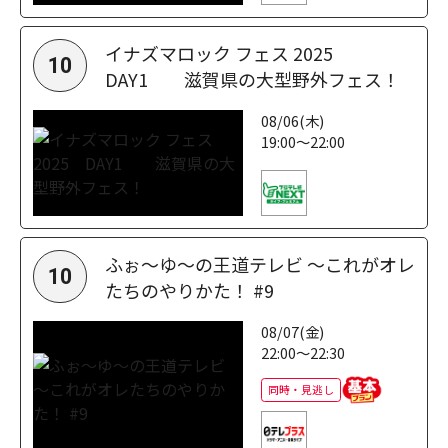
イナズマロック フェス 2025
10
DAY1 滋賀県の大型野外フェス！
08/06(木)
19:00～22:00
ふぉ～ゆ～の王道テレビ ～これがオレ
10
たちのやりかた！ #9
08/07(金)
22:00～22:30
同時・見逃し