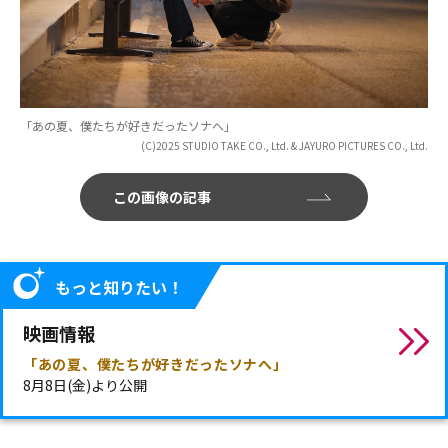
「あの夏、僕たちが好きだったソナへ」
(C)2025 STUDIO TAKE CO., Ltd. & JAYURO PICTURES CO., Ltd.
この画像の記事
もっと知りたい！
映画情報
「あの夏、僕たちが好きだったソナへ」
8月8日(金)より公開