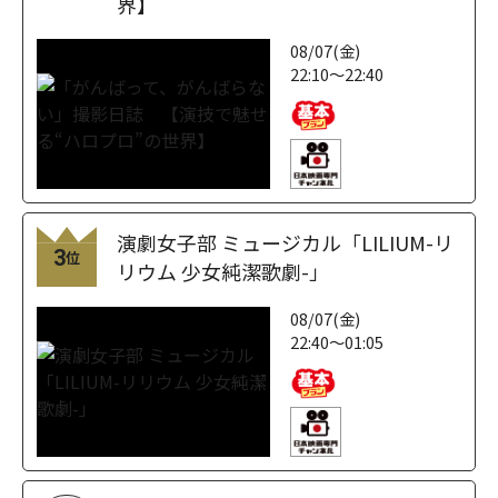
界】
08/07(金)
22:10～22:40
演劇女子部 ミュージカル「LILIUM-リ
3
位
リウム 少女純潔歌劇-」
08/07(金)
22:40～01:05