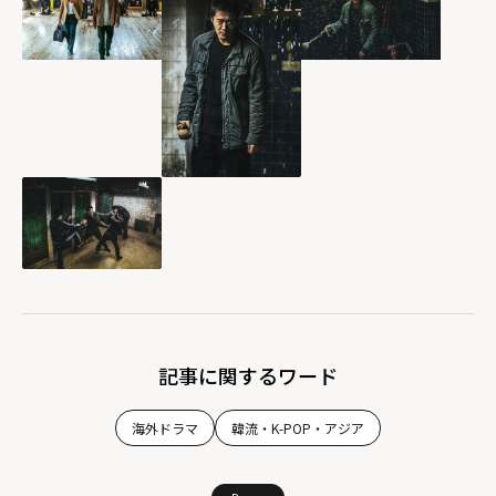
記事に関するワード
海外ドラマ
韓流・K-POP・アジア