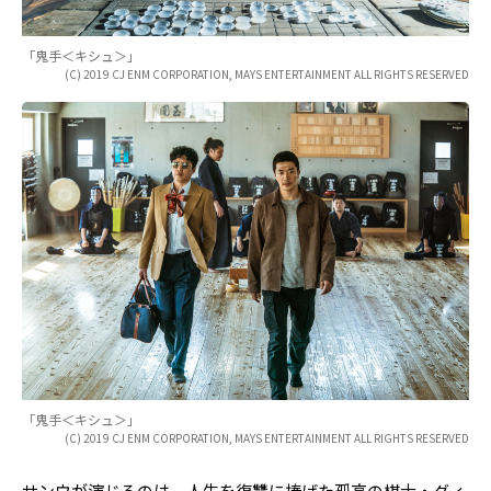
「鬼手＜キシュ＞」
(C) 2019 CJ ENM CORPORATION, MAYS ENTERTAINMENT ALL RIGHTS RESERVED
「鬼手＜キシュ＞」
(C) 2019 CJ ENM CORPORATION, MAYS ENTERTAINMENT ALL RIGHTS RESERVED
サンウが演じるのは、人生を復讐に捧げた孤高の棋士・グィ