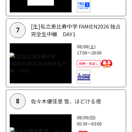
[生]私立恵比寿中学 FAMIEN2026 独占
7
完全生中継 DAY1
08/08(土)
17:00～20:00
同時・見逃し
佐々木優佳里 雪、ほどける夜
8
08/09(日)
00:30～03:00