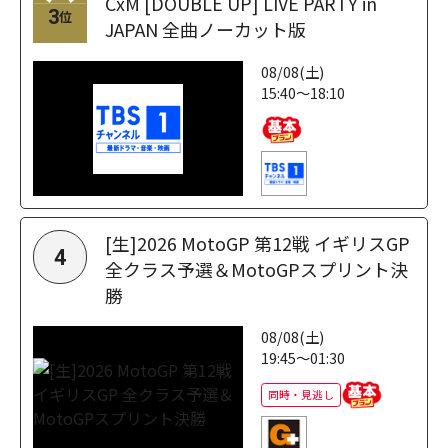
CxM [DOUBLE UP] LIVE PARTY in
3
位
JAPAN 全曲ノーカット版
08/08(土)
15:40～18:10
[生]2026 MotoGP 第12戦 イギリスGP
4
全クラス予選＆MotoGPスプリント決
勝
08/08(土)
19:45～01:30
同時・見逃し