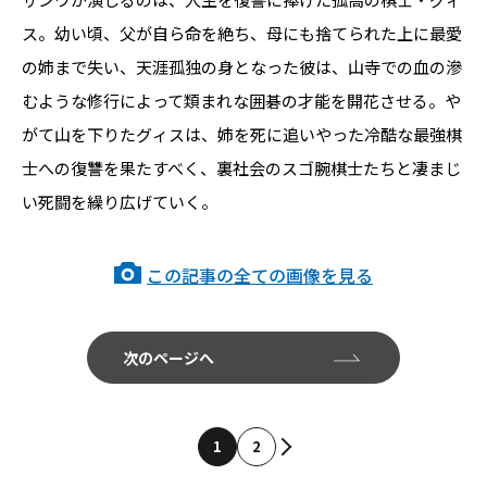
ス。幼い頃、父が自ら命を絶ち、母にも捨てられた上に最愛
の姉まで失い、天涯孤独の身となった彼は、山寺での血の滲
むような修行によって類まれな囲碁の才能を開花させる。や
がて山を下りたグィスは、姉を死に追いやった冷酷な最強棋
士への復讐を果たすべく、裏社会のスゴ腕棋士たちと凄まじ
い死闘を繰り広げていく。
この記事の全ての画像を見る
次のページへ
1
2