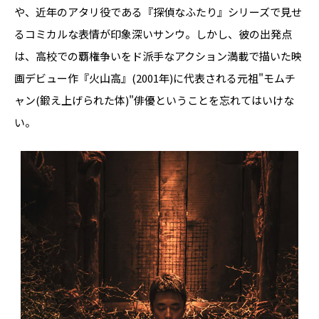
や、近年のアタリ役である『探偵なふたり』シリーズで見せ
るコミカルな表情が印象深いサンウ。しかし、彼の出発点
は、高校での覇権争いをド派手なアクション満載で描いた映
画デビュー作『火山高』(2001年)に代表される元祖"モムチ
ャン(鍛え上げられた体)"俳優ということを忘れてはいけな
い。