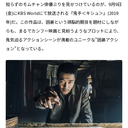
知らずのモムチャン俳優ぶりを見せつけているのが、9月9日
(金)にKBS Worldにて放送される『鬼手＜キシュ＞』(2019
年)だ。この作品は、囲碁という頭脳的競技を題材にしなが
らも、まるでカンフー映画と見紛うようなプロットにより、
鬼気迫るアクションシーンが満載のユニークな"囲碁アクシ
ョン"となっている。