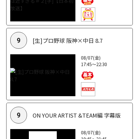
[生]プロ野球 阪神×中日 8.7
9
08/07(金)
17:45～22:30
ON YOUR ARTIST &TEAM編 字幕版
9
08/07(金)
19:45～21:45