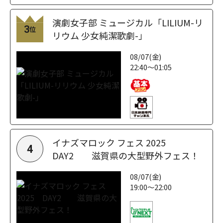
演劇女子部 ミュージカル「LILIUM-リ
3
位
リウム 少女純潔歌劇-」
08/07(金)
22:40～01:05
イナズマロック フェス 2025
4
DAY2 滋賀県の大型野外フェス！
08/07(金)
19:00～22:00