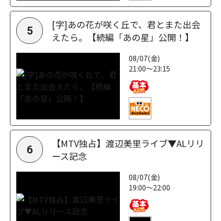
[字]あの花が咲く丘で、君とまた出会
5
えたら。【続編「あの星」公開！】
08/07(金)
21:00～23:15
【MTV独占】渡辺美里ライブ▼ALリリ
6
ース記念
08/07(金)
19:00～22:00