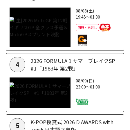
08/08(土)
19:45～01:30
同時・見逃し
2026 FORMULA 1 サマーブレイクSP
4
#1「1983年 第2戦」
08/09(日)
23:00～01:00
K-POP授賞式 2026 D AWARDS with
5
upick 日本語字幕版