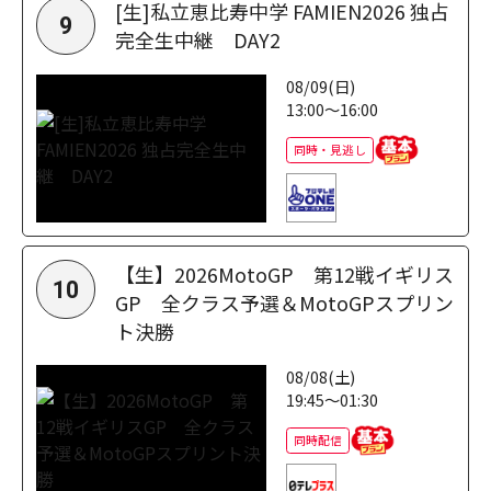
[生]私立恵比寿中学 FAMIEN2026 独占
9
完全生中継 DAY2
08/09(日)
13:00～16:00
同時・見逃し
【生】2026MotoGP 第12戦イギリス
10
GP 全クラス予選＆MotoGPスプリン
ト決勝
08/08(土)
19:45～01:30
同時配信