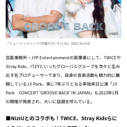
「ミュージックバンク(字幕付き) ＃1142」(KBS World)
芸能事務所・JYP Entertainmentの創業者にして、TWICEや
Stray Kids、ITZYといったグローバルグループを次々と生み
出す名プロデューサーであり、自身の音楽活動も精力的に展
開しているJ.Y. Park。実に7年ぶりとなる単独来日公演「J.Y.
Park CONCERT 'GROOVE BACK' IN JAPAN」も2023年1月
の開催が発表され、大いに話題を呼んでいる。
■NiziUとのコラボも！TWICE、Stray Kidsらに