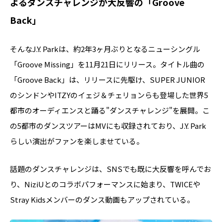
よるダンスチャレンジが大反響の「Groove
Back」
そんなJ.Y. Parkは、約2年3ヶ月ぶりとなるニューシングル
「Groove Missing」を11月21日にリリース。タイトル曲の
「Groove Back」は、リリースに先駆け、SUPER JUNIOR
のシンドンやITZYのイェジ＆チェリョンらも登場した世界5
都市のオーディエンスと踊る"ダンスチャレンジ"を展開。こ
の5都市のダンスツアーはMVにも収録されており、J.Y. Park
らしい演出がファンを楽しませている。
話題のダンスチャレンジは、SNSでも既に大反響を呼んでお
り、NiziUとのコラボパフォーマンスに始まり、TWICEや
Stray Kidsメンバーのダンス動画もアップされている。