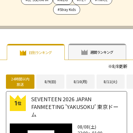
#Stray Kids
週間ランキング
日別ランキング
※
8/8
更新
24時間以内
8/9(日)
8/10(月)
8/11(火)
放送
SEVENTEEN 2026 JAPAN
1
位
FANMEETING 'YAKUSOKU' 東京ドー
ム
08/08(土)
22:00～01:00