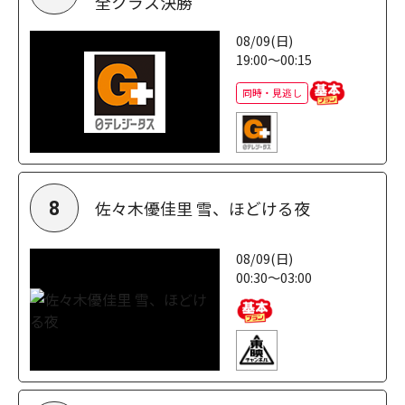
全クラス決勝
08/09(日)
19:00～00:15
同時・見逃し
佐々木優佳里 雪、ほどける夜
8
08/09(日)
00:30～03:00