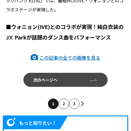
ックバンク #1142」では、番組MCのIVE・ウォニョンとのコ
ラボステージが実現した。
■ウォニョン(IVE)とのコラボが実現！純白衣装の
J.Y. Parkが話題のダンス曲をパフォーマンス
この記事の全ての画像を見る
次のページへ
1
2
3
もっと知りたい！