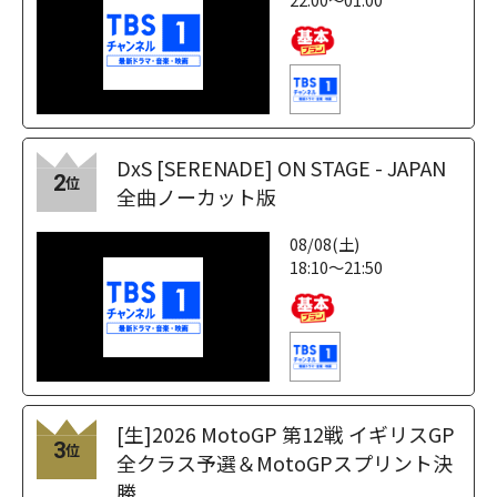
DxS [SERENADE] ON STAGE - JAPAN
2
位
全曲ノーカット版
08/08(土)
18:10～21:50
[生]2026 MotoGP 第12戦 イギリスGP
3
位
全クラス予選＆MotoGPスプリント決
勝