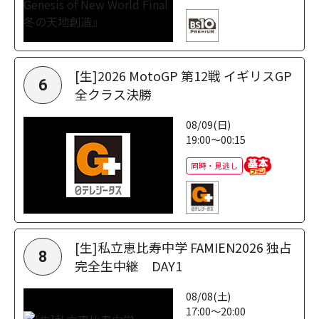
[生]2026 MotoGP 第12戦 イギリスGP
6
全クラス決勝
08/09(日)
19:00～00:15
同時・見逃し
[生]私立恵比寿中学 FAMIEN2026 独占
8
完全生中継 DAY1
08/08(土)
17:00～20:00