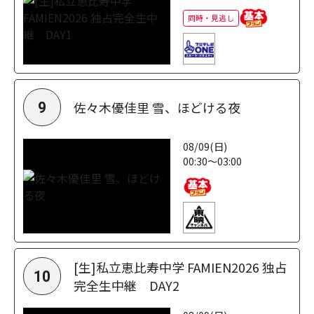
同時・見逃し
佐々木優佳里 雪、ほどける夜
9
08/09(日)
00:30～03:00
[生]私立恵比寿中学 FAMIEN2026 独占
10
完全生中継 DAY2