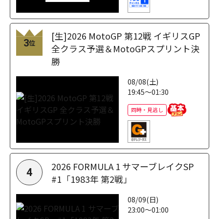
[生]2026 MotoGP 第12戦 イギリスGP
3
位
全クラス予選＆MotoGPスプリント決
勝
08/08(土)
19:45～01:30
同時・見逃し
2026 FORMULA 1 サマーブレイクSP
4
#1「1983年 第2戦」
08/09(日)
23:00～01:00