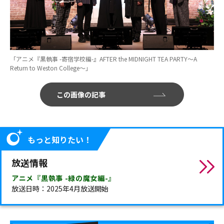
「アニメ『黒執事 -寄宿学校編-』AFTER the MIDNIGHT TEA PARTY～A
Return to Weston College～」
この画像の記事
もっと知りたい！
放送情報
アニメ『黒執事 -緑の魔女編-』
放送日時：2025年4月放送開始