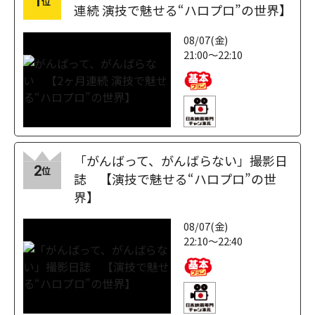
1
位
連続 演技で魅せる“ハロプロ”の世界】
08/07(金)
21:00～22:10
「がんばって、がんばらない」撮影日
2
位
誌 【演技で魅せる“ハロプロ”の世
界】
08/07(金)
22:10～22:40