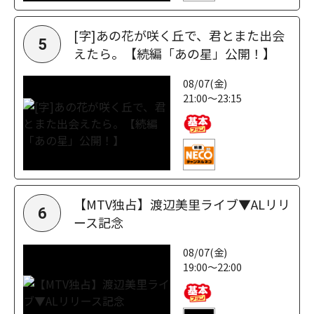
[字]あの花が咲く丘で、君とまた出会
5
えたら。【続編「あの星」公開！】
08/07(金)
21:00～23:15
【MTV独占】渡辺美里ライブ▼ALリリ
6
ース記念
08/07(金)
19:00～22:00