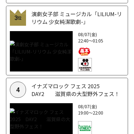
演劇女子部 ミュージカル「LILIUM-リ
3
位
リウム 少女純潔歌劇-」
08/07(金)
22:40～01:05
イナズマロック フェス 2025
4
DAY2 滋賀県の大型野外フェス！
08/07(金)
19:00～22:00