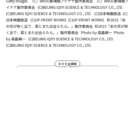
Getty Images
（C）BNOI/劇場版アイナナ製作委員会
（C）BNOI/劇場版ア
イナナ製作委員会
(C)BEIJING IQIYI SCIENCE & TECHNOLOGY CO., LTD.
(C)BEIJING IQIYI SCIENCE & TECHNOLOGY CO., LTD.
(C)日本映画放送
(C)
日本映画放送
(C)UP-FRONT WORKS
(C)UP-FRONT WORKS
©2023「あ
の花が咲く丘で、君とまた出会えたら。」製作委員会
©2023「あの花が咲
く丘で、君とまた出会えたら。」製作委員会
Photo by 森島興一
Photo
by 森島興一
(C)BEIJING IQIYI SCIENCE & TECHNOLOGY CO., LTD.
(C)BEIJING IQIYI SCIENCE & TECHNOLOGY CO., LTD.
おすすめ情報