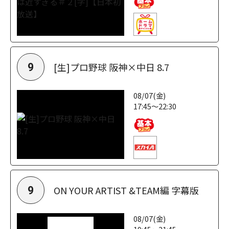
[生]プロ野球 阪神×中日 8.7
9
08/07(金)
17:45～22:30
ON YOUR ARTIST &TEAM編 字幕版
9
08/07(金)