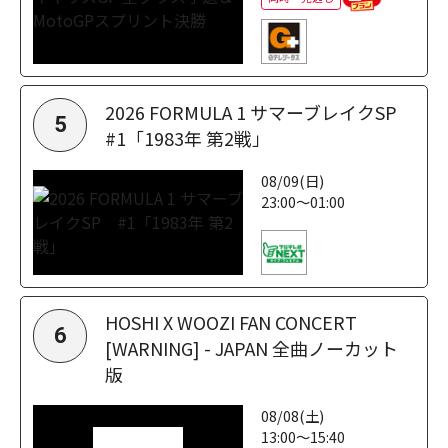
2026 FORMULA 1 サマーブレイクSP
5
#1「1983年 第2戦」
08/09(日)
23:00～01:00
HOSHI X WOOZI FAN CONCERT
6
[WARNING] - JAPAN 全曲ノーカット
版
08/08(土)
13:00～15:40