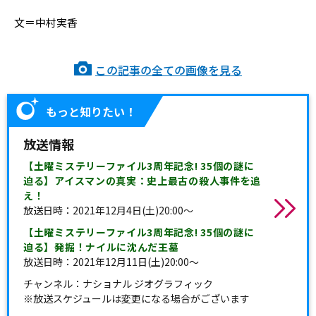
文＝中村実香
この記事の全ての画像を見る
もっと知りたい！
放送情報
【土曜ミステリーファイル3周年記念! 35個の謎に
迫る】アイスマンの真実：史上最古の殺人事件を追
え！
放送日時：2021年12月4日(土)20:00～
【土曜ミステリーファイル3周年記念! 35個の謎に
迫る】発掘！ナイルに沈んだ王墓
放送日時：2021年12月11日(土)20:00～
チャンネル：ナショナル ジオグラフィック
※放送スケジュールは変更になる場合がございます