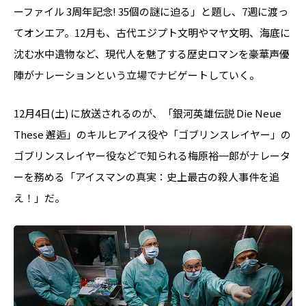
ーファイル 3周年記念! 35個の謎に迫る」と題し、7週に渡っ
てオンエア。12月も、古代エジプト文明やマヤ文明、海底に
沈む水中遺物など、現代人を魅了する歴史ロマンを豪華声優
陣がナレーションという立場でナビゲートしていく。
12月4日(土) に放送されるのが、「銀河英雄伝説 Die Neue
These 邂逅」のキルヒアイス役や「ゴブリンスレイヤー」の
ゴブリンスレイヤー役などで知られる梅原裕一郎がナレータ
ーを務める「アイスマンの真実：史上最古の殺人事件を追
え！」だ。