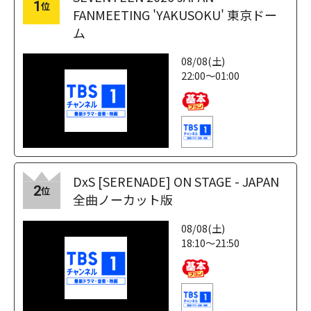
1
位
FANMEETING 'YAKUSOKU' 東京ドー
ム
08/08(土)
22:00～01:00
DxS [SERENADE] ON STAGE - JAPAN
2
位
全曲ノーカット版
08/08(土)
18:10～21:50