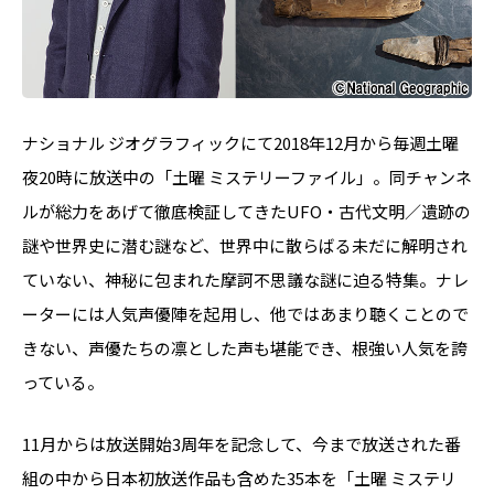
ナショナル ジオグラフィックにて2018年12月から毎週土曜
夜20時に放送中の「土曜 ミステリーファイル」。同チャンネ
ルが総力をあげて徹底検証してきたUFO・古代文明／遺跡の
謎や世界史に潜む謎など、世界中に散らばる未だに解明され
ていない、神秘に包まれた摩訶不思議な謎に迫る特集。ナレ
ーターには人気声優陣を起用し、他ではあまり聴くことので
きない、声優たちの凛とした声も堪能でき、根強い人気を誇
っている。
11月からは放送開始3周年を記念して、今まで放送された番
組の中から日本初放送作品も含めた35本を「土曜 ミステリ