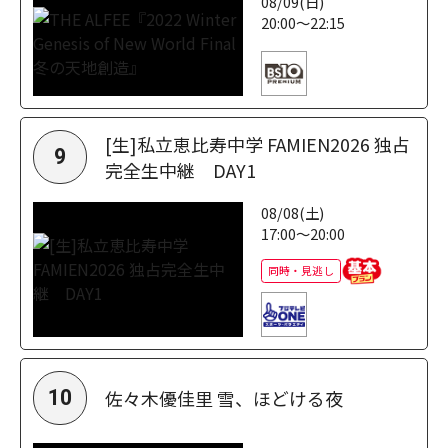
08/09(日)
20:00～22:15
[生]私立恵比寿中学 FAMIEN2026 独占
9
完全生中継 DAY1
08/08(土)
17:00～20:00
同時・見逃し
佐々木優佳里 雪、ほどける夜
10