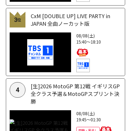
CxM [DOUBLE UP] LIVE PARTY in
3
位
JAPAN 全曲ノーカット版
08/08(土)
15:40～18:10
[生]2026 MotoGP 第12戦 イギリスGP
4
全クラス予選＆MotoGPスプリント決
勝
08/08(土)
19:45～01:30
同時・見逃し