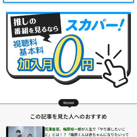
Related
この記事を見た人へのおすすめ
花澤香菜
、
梅原裕一郎
が人生で「やり直したいこ
と」とは！？「梅原くんは赤ちゃんになりたいって