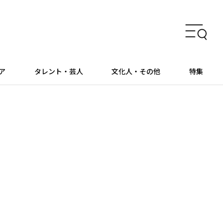
ア
タレント・芸人
文化人・その他
特集