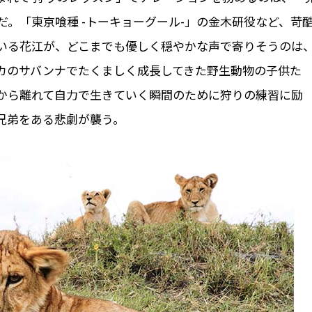
。「東京喰種 -トーキョーグール-」の金木研役など、苛
いる花江が、どこまでも優しく穏やかな声で寄りそうのは
カのサバンナでたくましく成長してきた野生動物の子供た
から離れて自力で生きていく瞬間のために狩りの練習に励
兄弟をある悲劇が襲う。