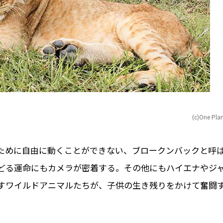
(c)One Pla
ために自由に動くことができない、ブロークンバックと呼
どる運命にもカメラが密着する。その他にもハイエナやジ
すワイルドアニマルたちが、子供の生き残りをかけて奮闘