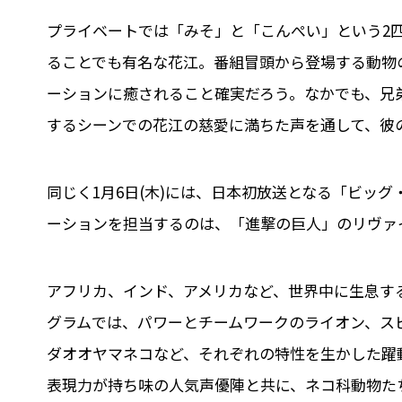
プライベートでは「みそ」と「こんぺい」という2匹
ることでも有名な花江。番組冒頭から登場する動物
ーションに癒されること確実だろう。なかでも、兄
するシーンでの花江の慈愛に満ちた声を通して、彼
同じく1月6日(木)には、日本初放送となる「ビッ
ーションを担当するのは、「進撃の巨人」のリヴァ
アフリカ、インド、アメリカなど、世界中に生息す
グラムでは、パワーとチームワークのライオン、ス
ダオオヤマネコなど、それぞれの特性を生かした躍
表現力が持ち味の人気声優陣と共に、ネコ科動物た