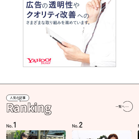
人気の記事
Ranking
一覧へ
1
2
No.
No.