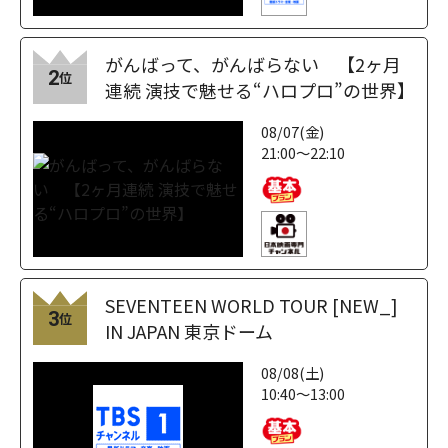
がんばって、がんばらない 【2ヶ月
2
位
連続 演技で魅せる“ハロプロ”の世界】
08/07(金)
21:00～22:10
SEVENTEEN WORLD TOUR [NEW_]
3
位
IN JAPAN 東京ドーム
08/08(土)
10:40～13:00