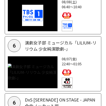
08/08(土)
06:40～10:40
演劇女子部 ミュージカル「LILIUM-リ
6
リウム 少女純潔歌劇-」
08/07(金)
22:40～01:05
DxS [SERENADE] ON STAGE - JAPAN
6
全曲ノーカット版