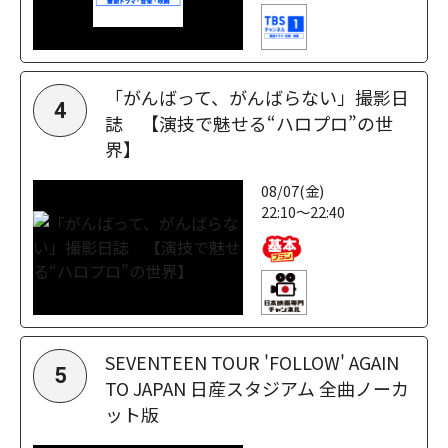
「がんばって、がんばらない」撮影日
4
誌 【演技で魅せる“ハロプロ”の世
界】
08/07(金)
22:10～22:40
SEVENTEEN TOUR 'FOLLOW' AGAIN
5
TO JAPAN 日産スタジアム 全曲ノーカ
ット版