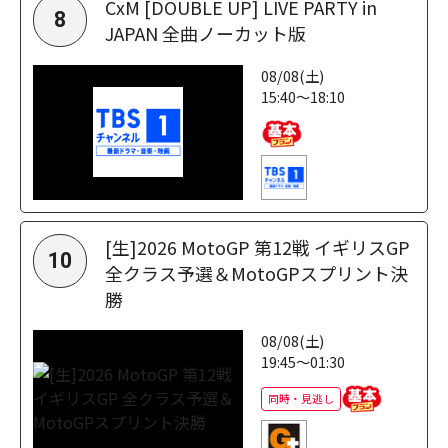
CxM [DOUBLE UP] LIVE PARTY in
8
JAPAN 全曲ノーカット版
08/08(土)
15:40～18:10
[生]2026 MotoGP 第12戦 イギリスGP
10
全クラス予選＆MotoGPスプリント決
勝
08/08(土)
19:45～01:30
同時・見逃し