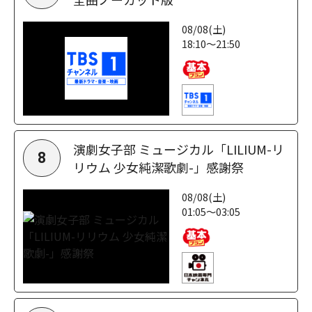
08/08(土)
18:10～21:50
演劇女子部 ミュージカル「LILIUM-リ
8
リウム 少女純潔歌劇-」感謝祭
08/08(土)
01:05～03:05