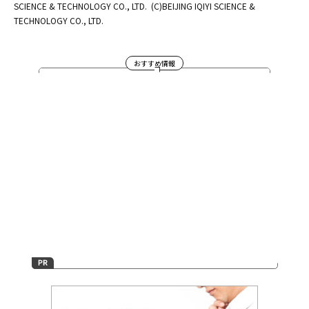
SCIENCE & TECHNOLOGY CO., LTD.
(C)BEIJING IQIYI SCIENCE &
TECHNOLOGY CO., LTD.
おすすめ情報