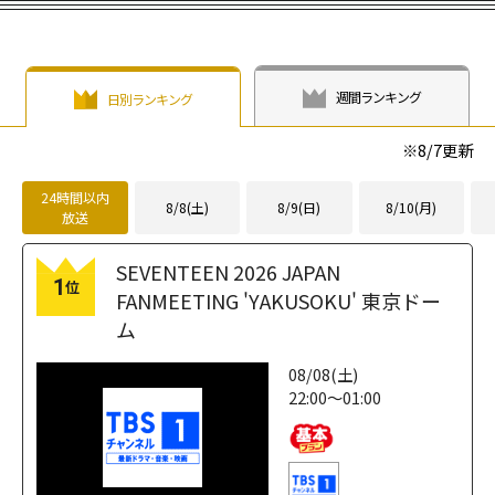
週間ランキング
日別ランキング
※
8/7
更新
24時間以内
8/8(土)
8/9(日)
8/10(月)
放送
SEVENTEEN 2026 JAPAN
1
位
FANMEETING 'YAKUSOKU' 東京ドー
ム
08/08(土)
22:00～01:00