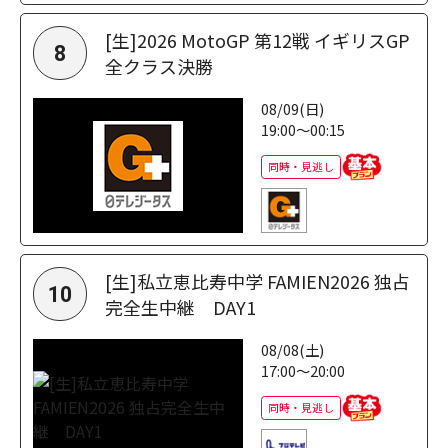
[生]2026 MotoGP 第12戦 イギリスGP
8
全クラス決勝
08/09(日)
19:00～00:15
同時・見逃し
[生]私立恵比寿中学 FAMIEN2026 独占
10
完全生中継 DAY1
08/08(土)
17:00～20:00
同時・見逃し