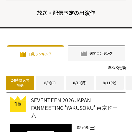
放送・配信予定の出演作
週間ランキング
日別ランキング
※
8/8
更新
24時間以内
8/9(日)
8/10(月)
8/11(火)
放送
SEVENTEEN 2026 JAPAN
1
位
FANMEETING 'YAKUSOKU' 東京ドー
ム
08/08(土)