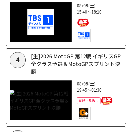
08/08(土)
15:40～18:10
[生]2026 MotoGP 第12戦 イギリスGP
4
全クラス予選＆MotoGPスプリント決
勝
08/08(土)
19:45～01:30
同時・見逃し