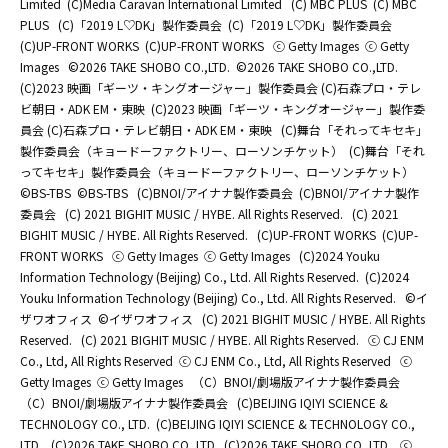
Limited
(C)Media Caravan International Limited
(C) MBC PLUS
(C) MBC
PLUS
(C)「2019 L♡DK」製作委員会
(C)「2019 L♡DK」製作委員会
(C)UP-FRONT WORKS
(C)UP-FRONT WORKS
ⓒ Getty Images
ⓒ Getty
Images
©2026 TAKE SHOBO CO.,LTD.
©2026 TAKE SHOBO CO.,LTD.
(C)2023 映画「ギーツ・キングオージャー」製作委員会 (C)石森プロ・テレ
ビ朝日・ADK EM・東映
(C)2023 映画「ギーツ・キングオージャー」製作委
員会 (C)石森プロ・テレビ朝日・ADK EM・東映
(C)舞台「それってキセキ」
製作委員会（キョードーファクトリー、ローソンチケット）
(C)舞台「それ
ってキセキ」製作委員会（キョードーファクトリー、ローソンチケット）
©BS-TBS
©BS-TBS
(C)BNOI/アイナナ製作委員会
(C)BNOI/アイナナ製作
委員会
(C) 2021 BIGHIT MUSIC / HYBE. All Rights Reserved.
(C) 2021
BIGHIT MUSIC / HYBE. All Rights Reserved.
(C)UP-FRONT WORKS
(C)UP-
FRONT WORKS
ⓒ Getty Images
ⓒ Getty Images
(C)2024 Youku
Information Technology (Beijing) Co., Ltd. All Rights Reserved.
(C)2024
Youku Information Technology (Beijing) Co., Ltd. All Rights Reserved.
©イ
ザワオフィス
©イザワオフィス
(C) 2021 BIGHIT MUSIC / HYBE. All Rights
Reserved.
(C) 2021 BIGHIT MUSIC / HYBE. All Rights Reserved.
ⓒ CJ ENM
Co., Ltd, All Rights Reserved
ⓒ CJ ENM Co., Ltd, All Rights Reserved
ⓒ
Getty Images
ⓒ Getty Images
（C）BNOI/劇場版アイナナ製作委員会
（C）BNOI/劇場版アイナナ製作委員会
(C)BEIJING IQIYI SCIENCE &
TECHNOLOGY CO., LTD.
(C)BEIJING IQIYI SCIENCE & TECHNOLOGY CO.,
LTD.
(C)2026 TAKE SHOBO CO.,LTD.
(C)2026 TAKE SHOBO CO.,LTD.
ⓒ