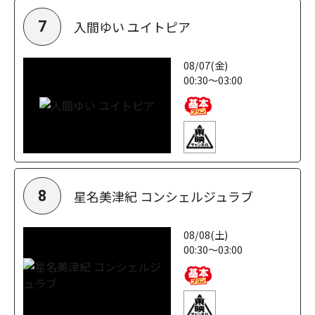
入間ゆい ユイトピア
7
08/07(金)
00:30～03:00
星名美津紀 コンシェルジュラブ
8
08/08(土)
00:30～03:00