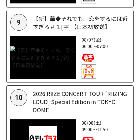
【新】華◆それでも、恋をするには近
9
すぎる＃１[字]【日本初放送】
08/07(金)
06:00～07:00
2026 RIIZE CONCERT TOUR [RIIZING
10
LOUD] Special Edition in TOKYO
DOME
08/08(土)
09:00～11:50