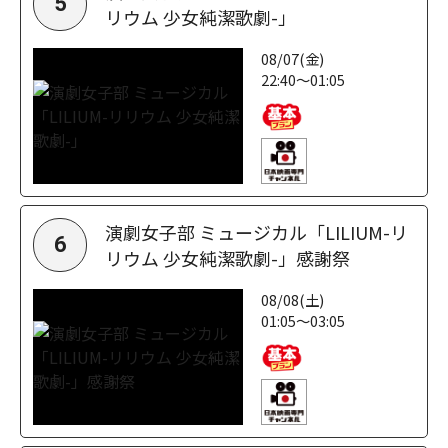
5
リウム 少女純潔歌劇-」
08/07(金)
22:40～01:05
演劇女子部 ミュージカル「LILIUM-リ
6
リウム 少女純潔歌劇-」感謝祭
08/08(土)
01:05～03:05