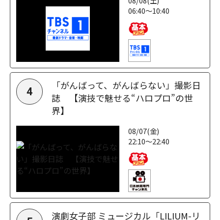
08/08(土)
06:40～10:40
「がんばって、がんばらない」撮影日
4
誌 【演技で魅せる“ハロプロ”の世
界】
08/07(金)
22:10～22:40
演劇女子部 ミュージカル「LILIUM-リ