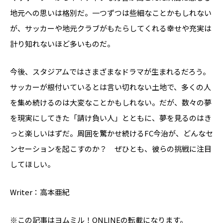
地元への思いは格別だ。一つずつは些細なことかもしれない
が、サッカーや地元クラブがもたらしてくれる幸せや充実は
計り知れないほど多いものだ。
今後、スタジアムではさまざまなドラマが生まれるだろう。
サッカーが根付いているとは言い切れない土地で、多くの人
を集め続けるのは大変なことかもしれない。だが、数々の夢
を現実にしてきた「請け負い人」とともに、夢を見るのはき
っと楽しいはずだ。周囲を驚かせ続けるFC今治が、どんなセ
ンセーションを起こすのか？ ぜひとも、彼らの挑戦に注目
してほしい。
Writer：高本亜紀
※この記事はヨムミル！ONLINEの転載になります。