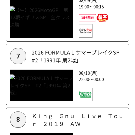
08/09(日)
19:00～00:15
同時配信
2026 FORMULA 1 サマーブレイクSP
7
#2「1991年 第2戦」
08/10(月)
22:00～00:00
Ｋｉｎｇ Ｇｎｕ Ｌｉｖｅ Ｔｏｕ
8
ｒ ２０１９ ＡＷ