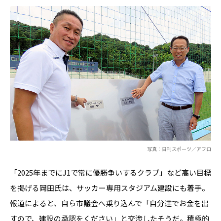
写真：日刊スポーツ／アフロ
「2025年までにJ1で常に優勝争いするクラブ」など高い目標
を掲げる岡田氏は、サッカー専用スタジアム建設にも着手。
報道によると、自ら市議会へ乗り込んで「自分達でお金を出
すので、建設の承認をください」と交渉したそうだ。積極的