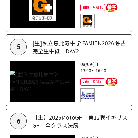
同時・見逃し
[生]私立恵比寿中学 FAMIEN2026 独占
5
完全生中継 DAY2
08/09(日)
13:00～16:00
同時・見逃し
【生】2026MotoGP 第12戦イギリス
6
GP 全クラス決勝