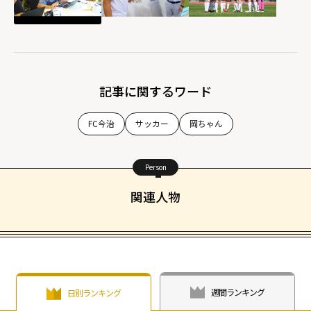
記事に関するワード
FC今治
サッカー
岡ちゃん
Person
関連人物
週間ランキング
日別ランキング