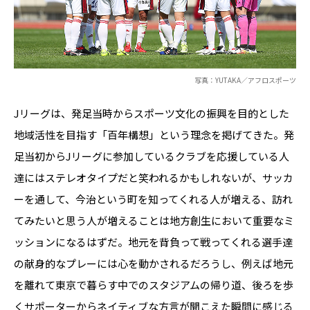
写真：YUTAKA／アフロスポーツ
Jリーグは、発足当時からスポーツ文化の振興を目的とした
地域活性を目指す「百年構想」という理念を掲げてきた。発
足当初からJリーグに参加しているクラブを応援している人
達にはステレオタイプだと笑われるかもしれないが、サッカ
ーを通して、今治という町を知ってくれる人が増える、訪れ
てみたいと思う人が増えることは地方創生において重要なミ
ッションになるはずだ。地元を背負って戦ってくれる選手達
の献身的なプレーには心を動かされるだろうし、例えば地元
を離れて東京で暮らす中でのスタジアムの帰り道、後ろを歩
くサポーターからネイティブな方言が聞こえた瞬間に感じる