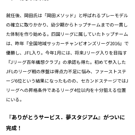
就任後、岡田氏は「岡田メソッド」と呼ばれるプレーモデル
の確立に取りかかり、幼少期からトップチームまでの一貫し
た体制を作り始める。四国リーグに属していたトップチーム
は、昨年『全国地域サッカーチャンピオンズリーグ2016』で
優勝し、JFL入り。今年1月には、将来Jリーグ入りを目指す
『Jリーグ百年構想クラブ』の承認も得た。初めて参入した
JFLのリーグ戦の序盤は得点力不足に悩み、ファーストステ
ージ6位という結果になったものの、セカンドステージではJ
リーグへの昇格条件であるリーグ4位以内を十分狙える位置
にいる。
『ありがとうサービス．夢スタジアム』がついに
完成！