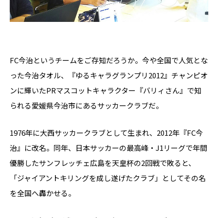
FC今治というチームをご存知だろうか。今や全国で人気とな
った今治タオル、『ゆるキャラグランプリ2012』チャンピオ
ンに輝いたPRマスコットキャラクター『バリィさん』で知
られる愛媛県今治市にあるサッカークラブだ。
1976年に大西サッカークラブとして生まれ、2012年『FC今
治』に改名。同年、日本サッカーの最高峰・J1リーグで年間
優勝したサンフレッチェ広島を天皇杯の2回戦で敗ると、
「ジャイアントキリングを成し遂げたクラブ」としてその名
を全国へ轟かせる。