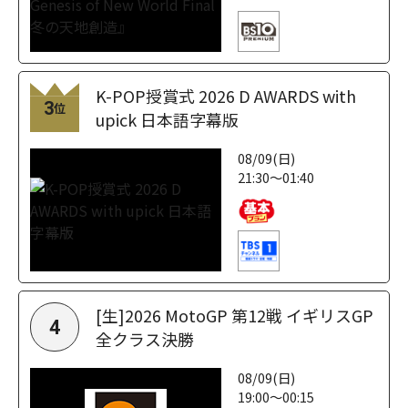
K-POP授賞式 2026 D AWARDS with
3
位
upick 日本語字幕版
08/09(日)
21:30～01:40
[生]2026 MotoGP 第12戦 イギリスGP
4
全クラス決勝
08/09(日)
19:00～00:15