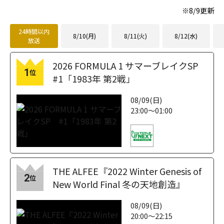
※
8/9
更新
24時間以内
8/10(月)
8/11(火)
8/12(水)
放送
2026 FORMULA 1 サマーブレイクSP
1
位
#1「1983年 第2戦」
08/09(日)
23:00～01:00
THE ALFEE『2022 Winter Genesis of
2
位
New World Final 冬の天地創造』
08/09(日)
20:00～22:15