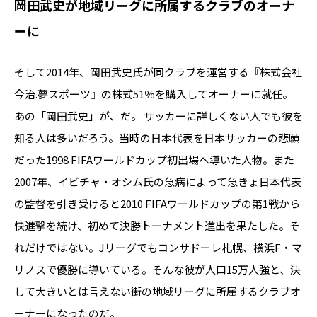
岡田武史が地域リーグに所属するクラブのオーナ
ーに
そして2014年、岡田武史氏が同クラブを運営する『株式会社
今治.夢スポーツ』の株式51％を購入してオーナーに就任。
あの「岡田武史」が、だ。 サッカーに詳しくない人でも彼を
知る人は多いだろう。当時の日本代表を日本サッカーの悲願
だった1998 FIFAワールドカップ初出場へ導いた人物。また
2007年、イビチャ・オシム氏の急病によって急きょ日本代表
の監督を引き受けると2010 FIFAワールドカップの第1戦から
快進撃を続け、初めて決勝トーナメント進出を果たした。そ
れだけではない。Jリーグでもコンサドーレ札幌、横浜F・マ
リノスで優勝に導いている。そんな彼が人口15万人強と、決
して大きいとは言えない街の地域リーグに所属するクラブオ
ーナーになったのだ。