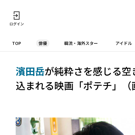
TOP
俳優
韓流・海外スター
アイドル
濱田岳
が純粋さを感じる空
込まれる映画「ポテチ」（画