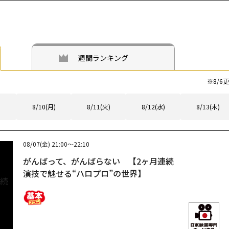
週間ランキング
※
8/6
更
8/10(月)
8/11(火)
8/12(水)
8/13(木)
08/07(金)
21:00～22:10
がんばって、がんばらない 【2ヶ月連続
演技で魅せる“ハロプロ”の世界】