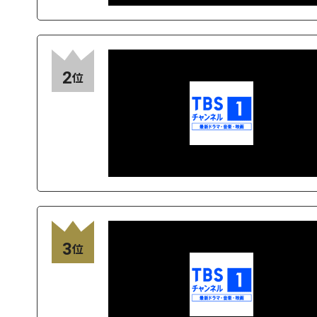
2
位
3
位