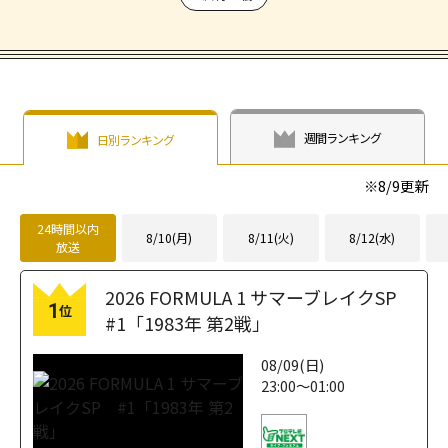
週間ランキング
日別ランキング
※
8/9
更新
24時間以内
8/10(月)
8/11(火)
8/12(水)
放送
2026 FORMULA 1 サマーブレイクSP
1
位
#1「1983年 第2戦」
08/09(日)
23:00～01:00