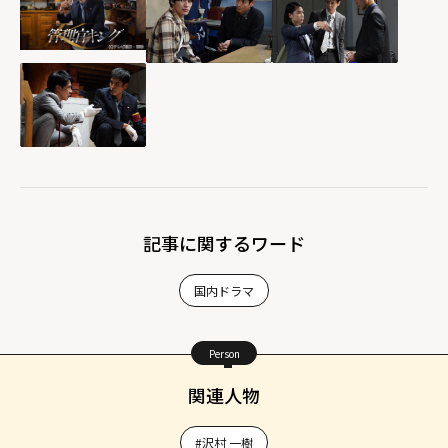
記事に関するワード
国内ドラマ
Person
関連人物
#沢村 一樹