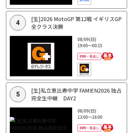
[生]2026 MotoGP 第12戦 イギリスGP
4
全クラス決勝
08/09(日)
19:00～00:15
同時・見逃し
[生]私立恵比寿中学 FAMIEN2026 独占
5
完全生中継 DAY2
08/09(日)
13:00～16:00
同時・見逃し