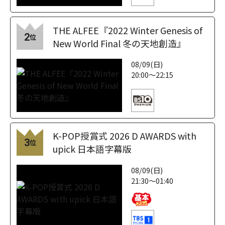
THE ALFEE『2022 Winter Genesis of
2
位
New World Final 冬の天地創造』
08/09(日)
20:00～22:15
K-POP授賞式 2026 D AWARDS with
3
位
upick 日本語字幕版
08/09(日)
21:30～01:40