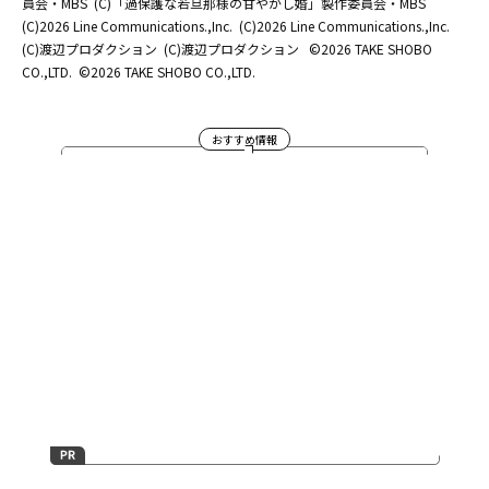
員会・MBS
(C)「過保護な若旦那様の甘やかし婚」製作委員会・MBS
(C)2026 Line Communications.,Inc.
(C)2026 Line Communications.,Inc.
(C)渡辺プロダクション
(C)渡辺プロダクション
©2026 TAKE SHOBO
CO.,LTD.
©2026 TAKE SHOBO CO.,LTD.
おすすめ情報