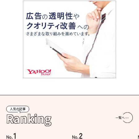
人気の記事
Ranking
一覧へ
1
2
No.
No.