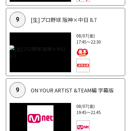
[生]プロ野球 阪神×中日 8.7
9
08/07(金)
17:45～22:30
ON YOUR ARTIST &TEAM編 字幕版
9
08/07(金)
19:45～21:45