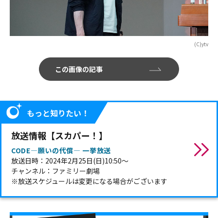
(C)ytv
この画像の記事
もっと知りたい！
放送情報【スカパー！】
CODE―願いの代償― 一挙放送
放送日時：2024年2月25日(日)10:50～
チャンネル：ファミリー劇場
※放送スケジュールは変更になる場合がございます