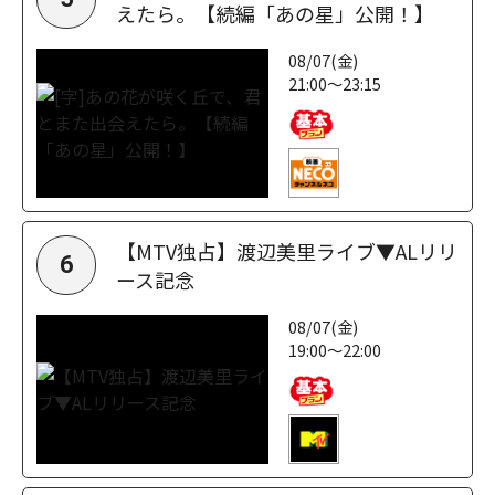
えたら。【続編「あの星」公開！】
08/07(金)
21:00～23:15
【MTV独占】渡辺美里ライブ▼ALリリ
6
ース記念
08/07(金)
19:00～22:00