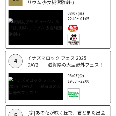
リウム 少女純潔歌劇-」
08/07(金)
22:40～01:05
イナズマロック フェス 2025
4
DAY2 滋賀県の大型野外フェス！
08/07(金)
19:00～22:00
[字]あの花が咲く丘で、君とまた出会
5