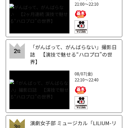
21:00～22:10
「がんばって、がんばらない」撮影日
2
位
誌 【演技で魅せる“ハロプロ”の世
界】
08/07(金)
22:10～22:40
演劇女子部 ミュージカル「LILIUM-リ
3
位