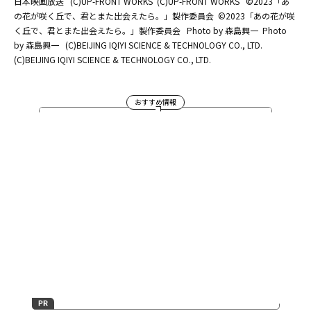
日本映画放送
(C)UP-FRONT WORKS
(C)UP-FRONT WORKS
©2023「あ
の花が咲く丘で、君とまた出会えたら。」製作委員会
©2023「あの花が咲
く丘で、君とまた出会えたら。」製作委員会
Photo by 森島興一
Photo
by 森島興一
(C)BEIJING IQIYI SCIENCE & TECHNOLOGY CO., LTD.
(C)BEIJING IQIYI SCIENCE & TECHNOLOGY CO., LTD.
おすすめ情報