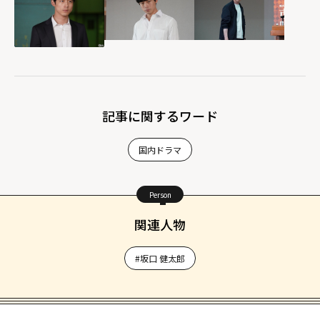
記事に関するワード
国内ドラマ
Person
関連人物
#坂口 健太郎