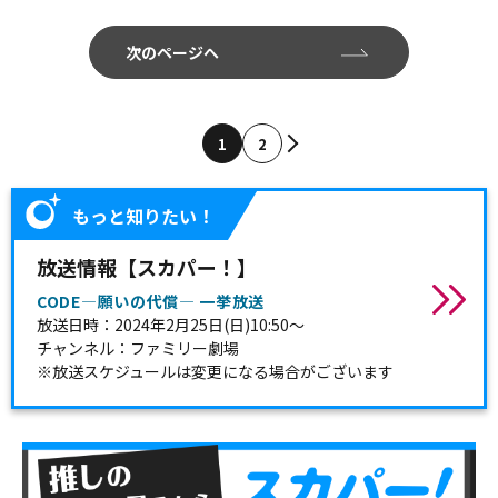
次のページへ
1
2
もっと知りたい！
放送情報【スカパー！】
CODE―願いの代償― 一挙放送
放送日時：2024年2月25日(日)10:50～
チャンネル：ファミリー劇場
※放送スケジュールは変更になる場合がございます