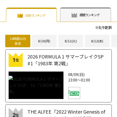
週間ランキング
日別ランキング
※
8/9
更新
24時間以内
8/10(月)
8/11(火)
8/12(水)
放送
2026 FORMULA 1 サマーブレイクSP
1
位
#1「1983年 第2戦」
08/09(日)
23:00～01:00
THE ALFEE『2022 Winter Genesis of
2
位