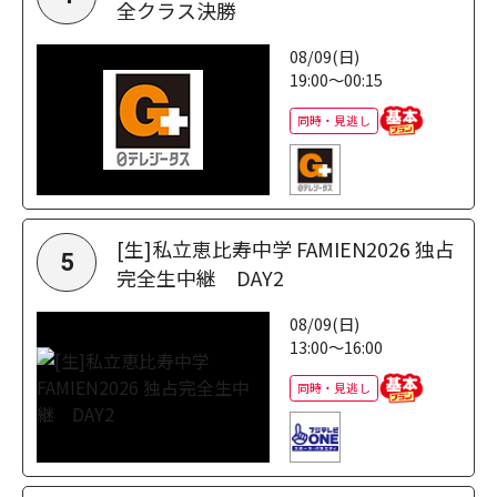
全クラス決勝
08/09(日)
19:00～00:15
同時・見逃し
[生]私立恵比寿中学 FAMIEN2026 独占
5
完全生中継 DAY2
08/09(日)
13:00～16:00
同時・見逃し