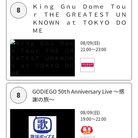
Ｋｉｎｇ Ｇｎｕ Ｄｏｍｅ Ｔｏｕ
8
ｒ ＴＨＥ ＧＲＥＡＴＥＳＴ ＵＮ
ＫＮＯＷＮ ａｔ ＴＯＫＹＯ ＤＯ
ＭＥ
08/09(日)
21:00～23:00
GODIEGO 50th Anniversary Live ～感
8
謝の旅～
08/09(日)
19:00～21:00