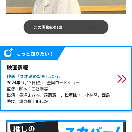
この画像の記事
もっと知りたい！
映画情報
映画「スオミの話をしよう」
2024年9月13日(金) 全国ロードショー
監督・脚本：三谷幸喜
出演：長澤まさみ、遠藤憲一、松坂桃李、小林隆、西島
秀俊、坂東彌十郎ほか