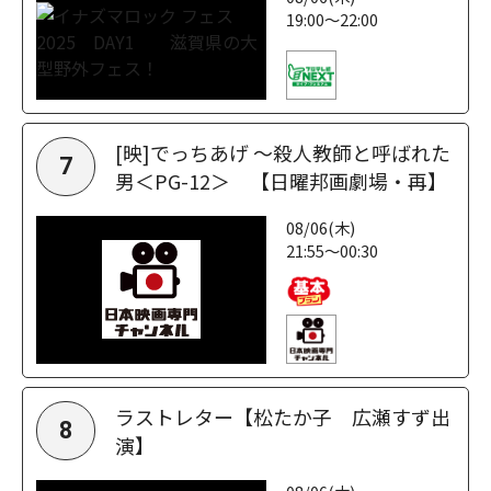
19:00～22:00
[映]でっちあげ ～殺人教師と呼ばれた
7
男＜PG-12＞ 【日曜邦画劇場・再】
08/06(木)
21:55～00:30
ラストレター【松たか子 広瀬すず出
8
演】