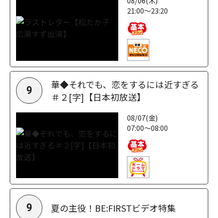
08/06(木)
21:00～23:20
華◆それでも、恋をするには近すぎる
9
＃２[字]【日本初放送】
08/07(金)
07:00～08:00
夏の主役！BE:FIRSTビデオ特集
9