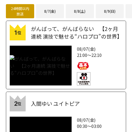
24時間以内
8/7(金)
8/8(土)
8/9(日)
放送
がんばって、がんばらない 【2ヶ月
1
位
連続 演技で魅せる“ハロプロ”の世界】
08/07(金)
21:00～22:10
入間ゆい ユイトピア
2
位
08/07(金)
00:30～03:00