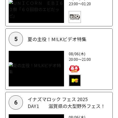
23:00～01:20
夏の主役！M!LKビデオ特集
5
08/06(木)
20:00～21:00
イナズマロック フェス 2025
6
DAY1 滋賀県の大型野外フェス！
08/06(木)