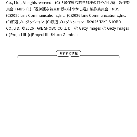
Co., Ltd., All rights reserved.
(C)「過保護な若旦那様の甘やかし婚」製作委
員会・MBS
(C)「過保護な若旦那様の甘やかし婚」製作委員会・MBS
(C)2026 Line Communications.,Inc.
(C)2026 Line Communications.,Inc.
(C)渡辺プロダクション
(C)渡辺プロダクション
©2026 TAKE SHOBO
CO.,LTD.
©2026 TAKE SHOBO CO.,LTD.
ⓒ Getty Images
ⓒ Getty Images
(c)Project III
(c)Project III
©Luca Gambuti
おすすめ情報