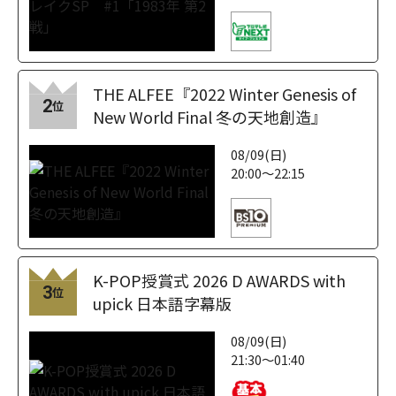
THE ALFEE『2022 Winter Genesis of
2
位
New World Final 冬の天地創造』
08/09(日)
20:00～22:15
K-POP授賞式 2026 D AWARDS with
3
位
upick 日本語字幕版
08/09(日)
21:30～01:40