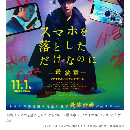
映画『スマホを落としただけなのに ～最終章～ ファイナル ハッキング ゲー
ム』
(C)２０２４「スマホを落としただけなのに最終章」製作委員会