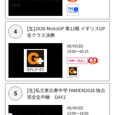
[生]2026 MotoGP 第12戦 イギリスGP
4
全クラス決勝
08/09(日)
19:00～00:15
同時・見逃し
[生]私立恵比寿中学 FAMIEN2026 独占
5
完全生中継 DAY2
08/09(日)
13:00～16:00