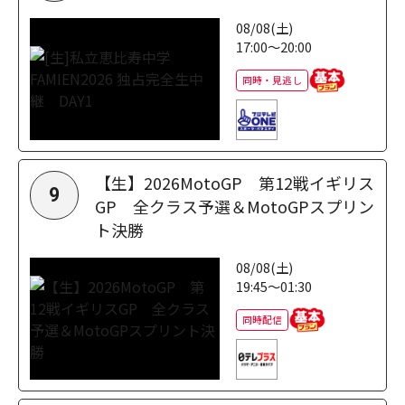
08/08(土)
17:00～20:00
同時・見逃し
【生】2026MotoGP 第12戦イギリス
9
GP 全クラス予選＆MotoGPスプリン
ト決勝
08/08(土)
19:45～01:30
同時配信