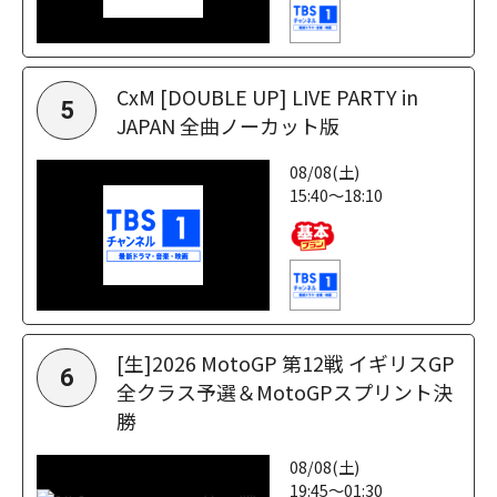
CxM [DOUBLE UP] LIVE PARTY in
5
JAPAN 全曲ノーカット版
08/08(土)
15:40～18:10
[生]2026 MotoGP 第12戦 イギリスGP
6
全クラス予選＆MotoGPスプリント決
勝
08/08(土)
19:45～01:30