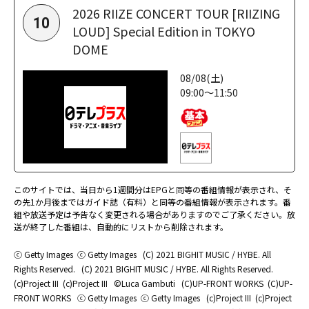
2026 RIIZE CONCERT TOUR [RIIZING
10
LOUD] Special Edition in TOKYO
DOME
08/08(土)
09:00～11:50
このサイトでは、当日から1週間分はEPGと同等の番組情報が表示され、そ
の先1か月後まではガイド誌（有料）と同等の番組情報が表示されます。番
組や放送予定は予告なく変更される場合がありますのでご了承ください。放
送が終了した番組は、自動的にリストから削除されます。
ⓒ Getty Images
ⓒ Getty Images
(C) 2021 BIGHIT MUSIC / HYBE. All
Rights Reserved.
(C) 2021 BIGHIT MUSIC / HYBE. All Rights Reserved.
(c)Project III
(c)Project III
©Luca Gambuti
(C)UP-FRONT WORKS
(C)UP-
FRONT WORKS
ⓒ Getty Images
ⓒ Getty Images
(c)Project III
(c)Project