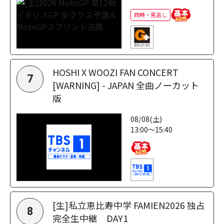
同時・見逃し
HOSHI X WOOZI FAN CONCERT
7
[WARNING] - JAPAN 全曲ノーカット
版
08/08(土)
13:00～15:40
[生]私立恵比寿中学 FAMIEN2026 独占
8
完全生中継 DAY1