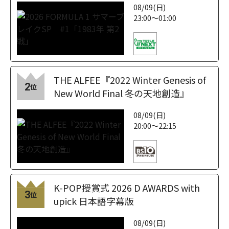
08/09(日)
23:00～01:00
THE ALFEE『2022 Winter Genesis of
2
位
New World Final 冬の天地創造』
08/09(日)
20:00～22:15
K-POP授賞式 2026 D AWARDS with
3
位
upick 日本語字幕版
08/09(日)