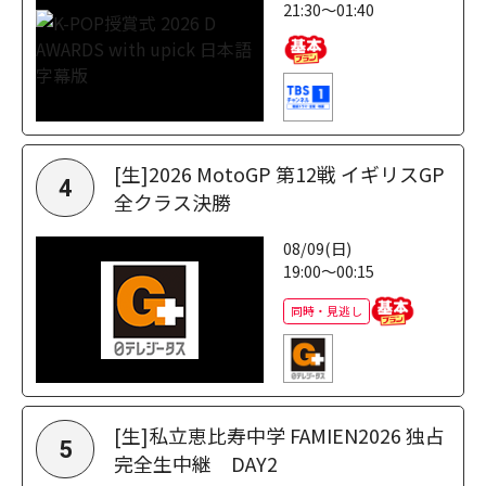
21:30～01:40
[生]2026 MotoGP 第12戦 イギリスGP
4
全クラス決勝
08/09(日)
19:00～00:15
同時・見逃し
[生]私立恵比寿中学 FAMIEN2026 独占
5
完全生中継 DAY2