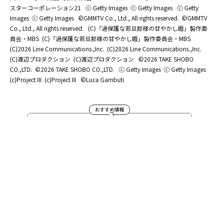
スターコーポレーション21
ⓒ Getty Images
ⓒ Getty Images
ⓒ Getty
Images
ⓒ Getty Images
©GMMTV Co., Ltd., All rights reserved.
©GMMTV
Co., Ltd., All rights reserved.
(C)「過保護な若旦那様の甘やかし婚」製作委
員会・MBS
(C)「過保護な若旦那様の甘やかし婚」製作委員会・MBS
(C)2026 Line Communications.,Inc.
(C)2026 Line Communications.,Inc.
(C)渡辺プロダクション
(C)渡辺プロダクション
©2026 TAKE SHOBO
CO.,LTD.
©2026 TAKE SHOBO CO.,LTD.
ⓒ Getty Images
ⓒ Getty Images
(c)Project III
(c)Project III
©Luca Gambuti
おすすめ情報