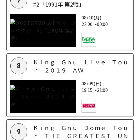
7
#2「1991年 第2戦」
08/10(月)
22:00～00:00
Ｋｉｎｇ Ｇｎｕ Ｌｉｖｅ Ｔｏｕ
8
ｒ ２０１９ ＡＷ
08/09(日)
19:15～21:00
Ｋｉｎｇ Ｇｎｕ Ｄｏｍｅ Ｔｏｕ
9
ｒ ＴＨＥ ＧＲＥＡＴＥＳＴ ＵＮ