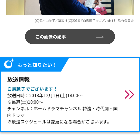
(C)鈴木由美子／講談社(C)2016「白鳥麗子でございます!」製作委員会
この画像の記事
もっと知りたい！
放送情報
白鳥麗子でございます！
放送日時：2018年12月1日(土)18:00～
※毎週(土)18:00～
チャンネル：ホームドラマチャンネル 韓流・時代劇・国
内ドラマ
※放送スケジュールは変更になる場合がございます。