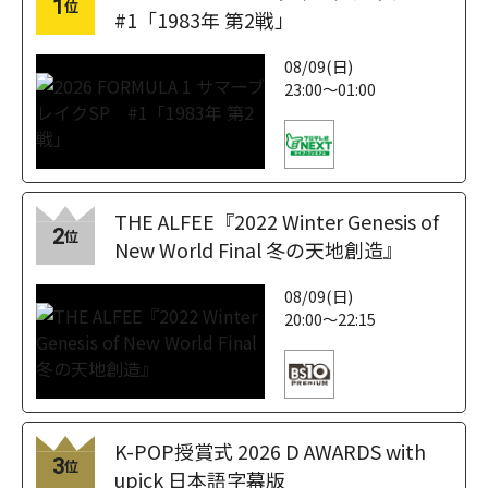
1
位
#1「1983年 第2戦」
08/09(日)
23:00～01:00
THE ALFEE『2022 Winter Genesis of
2
位
New World Final 冬の天地創造』
08/09(日)
20:00～22:15
K-POP授賞式 2026 D AWARDS with
3
位
upick 日本語字幕版