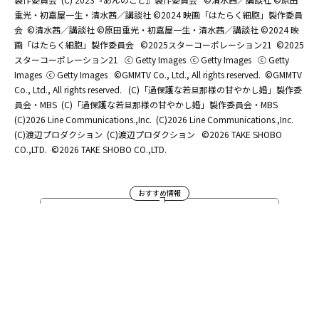
重光・初嘉屋一生・清水茜／講談社 ©2024 映画「はたらく細胞」製作委員
会
©清水茜／講談社 ©原田重光・初嘉屋一生・清水茜／講談社 ©2024 映
画「はたらく細胞」製作委員会
©2025スターコーポレーション21
©2025
スターコーポレーション21
ⓒ Getty Images
ⓒ Getty Images
ⓒ Getty
Images
ⓒ Getty Images
©GMMTV Co., Ltd., All rights reserved.
©GMMTV
Co., Ltd., All rights reserved.
(C)「過保護な若旦那様の甘やかし婚」製作委
員会・MBS
(C)「過保護な若旦那様の甘やかし婚」製作委員会・MBS
(C)2026 Line Communications.,Inc.
(C)2026 Line Communications.,Inc.
(C)渡辺プロダクション
(C)渡辺プロダクション
©2026 TAKE SHOBO
CO.,LTD.
©2026 TAKE SHOBO CO.,LTD.
おすすめ情報