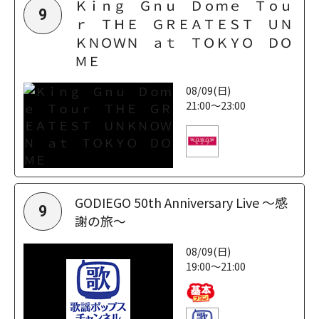
Ｋｉｎｇ Ｇｎｕ Ｄｏｍｅ Ｔｏｕ
9
ｒ ＴＨＥ ＧＲＥＡＴＥＳＴ ＵＮ
ＫＮＯＷＮ ａｔ ＴＯＫＹＯ ＤＯ
ＭＥ
08/09(日)
21:00～23:00
GODIEGO 50th Anniversary Live ～感
9
謝の旅～
08/09(日)
19:00～21:00