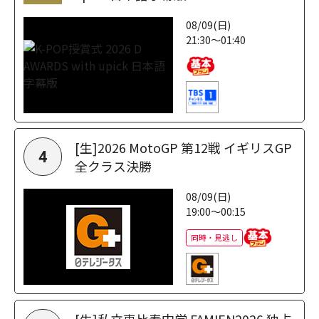
08/09(日)
21:30～01:40
[生]2026 MotoGP 第12戦 イギリスGP
4
全クラス決勝
08/09(日)
19:00～00:15
同時・見逃し