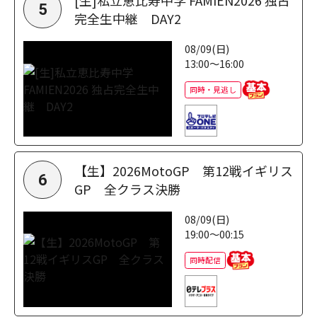
[生]私立恵比寿中学 FAMIEN2026 独占
5
完全生中継 DAY2
08/09(日)
13:00～16:00
同時・見逃し
【生】2026MotoGP 第12戦イギリス
6
GP 全クラス決勝
08/09(日)
19:00～00:15
同時配信