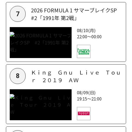
2026 FORMULA 1 サマーブレイクSP
7
#2「1991年 第2戦」
08/10(月)
22:00～00:00
Ｋｉｎｇ Ｇｎｕ Ｌｉｖｅ Ｔｏｕ
8
ｒ ２０１９ ＡＷ
08/09(日)
19:15～21:00