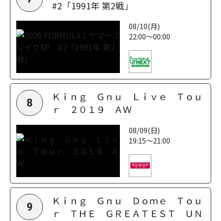
#2「1991年 第2戦」
08/10(月)
22:00～00:00
Ｋｉｎｇ Ｇｎｕ Ｌｉｖｅ Ｔｏｕ
8
ｒ ２０１９ ＡＷ
08/09(日)
19:15～21:00
Ｋｉｎｇ Ｇｎｕ Ｄｏｍｅ Ｔｏｕ
9
ｒ ＴＨＥ ＧＲＥＡＴＥＳＴ ＵＮ