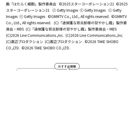
画「はたらく細胞」製作委員会
©2025スターコーポレーション21
©2025
スターコーポレーション21
ⓒ Getty Images
ⓒ Getty Images
ⓒ Getty
Images
ⓒ Getty Images
©GMMTV Co., Ltd., All rights reserved.
©GMMTV
Co., Ltd., All rights reserved.
(C)「過保護な若旦那様の甘やかし婚」製作委
員会・MBS
(C)「過保護な若旦那様の甘やかし婚」製作委員会・MBS
(C)2026 Line Communications.,Inc.
(C)2026 Line Communications.,Inc.
(C)渡辺プロダクション
(C)渡辺プロダクション
©2026 TAKE SHOBO
CO.,LTD.
©2026 TAKE SHOBO CO.,LTD.
おすすめ情報