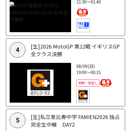
21:30～01:40
[生]2026 MotoGP 第12戦 イギリスGP
4
全クラス決勝
08/09(日)
19:00～00:15
同時・見逃し
[生]私立恵比寿中学 FAMIEN2026 独占
5
完全生中継 DAY2