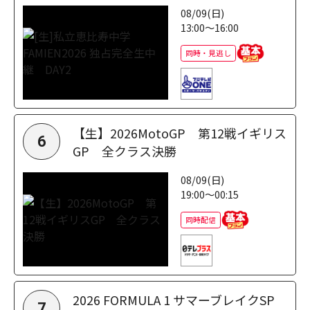
08/09(日)
13:00～16:00
同時・見逃し
【生】2026MotoGP 第12戦イギリス
6
GP 全クラス決勝
08/09(日)
19:00～00:15
同時配信
2026 FORMULA 1 サマーブレイクSP
7