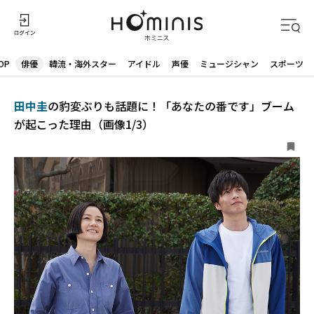
OP
俳優
韓流・海外スター
アイドル
声優
ミュージシャン
スポーツ
田中圭
の豹変ぶりも話題に！「あなたの番です」ブーム
が起こった理由（画像1/3）