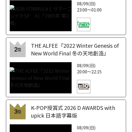
08/09(日)
23:00～01:00
THE ALFEE『2022 Winter Genesis of
2
位
New World Final 冬の天地創造』
08/09(日)
20:00～22:15
K-POP授賞式 2026 D AWARDS with
3
位
upick 日本語字幕版
08/09(日)