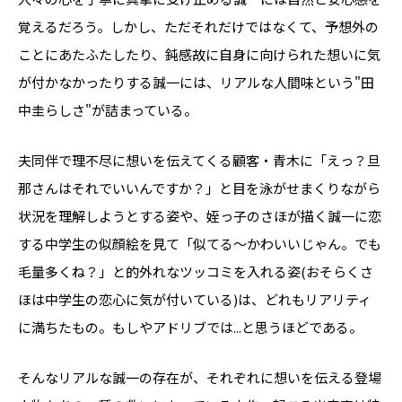
覚えるだろう。しかし、ただそれだけではなくて、予想外の
ことにあたふたしたり、鈍感故に自身に向けられた想いに気
が付かなかったりする誠一には、リアルな人間味という"田
中圭らしさ"が詰まっている。
夫同伴で理不尽に想いを伝えてくる顧客・青木に「えっ？旦
那さんはそれでいいんですか？」と目を泳がせまくりながら
状況を理解しようとする姿や、姪っ子のさほが描く誠一に恋
する中学生の似顔絵を見て「似てる～かわいいじゃん。でも
毛量多くね？」と的外れなツッコミを入れる姿(おそらくさ
ほは中学生の恋心に気が付いている)は、どれもリアリティ
に満ちたもの。もしやアドリブでは...と思うほどである。
そんなリアルな誠一の存在が、それぞれに想いを伝える登場