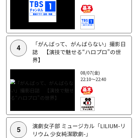
「がんばって、がんばらない」撮影日
4
誌 【演技で魅せる“ハロプロ”の世
界】
08/07(金)
22:10～22:40
演劇女子部 ミュージカル「LILIUM-リ
5
リウム 少女純潔歌劇-」