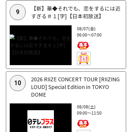
【新】華◆それでも、恋をするには近
9
すぎる＃１[字]【日本初放送】
08/07(金)
06:00～07:00
2026 RIIZE CONCERT TOUR [RIIZING
10
LOUD] Special Edition in TOKYO
DOME
08/08(土)
09:00～11:50