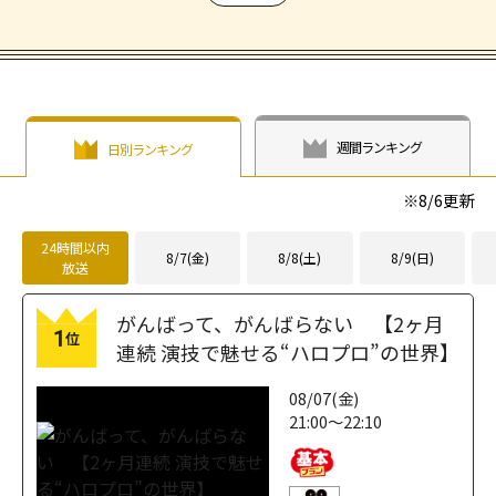
週間ランキング
日別ランキング
※
8/6
更新
24時間以内
8/7(金)
8/8(土)
8/9(日)
放送
がんばって、がんばらない 【2ヶ月
1
位
連続 演技で魅せる“ハロプロ”の世界】
08/07(金)
21:00～22:10