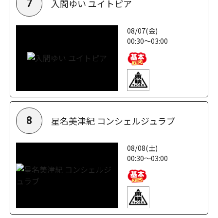
入間ゆい ユイトピア
7
08/07(金)
00:30～03:00
星名美津紀 コンシェルジュラブ
8
08/08(土)
00:30～03:00