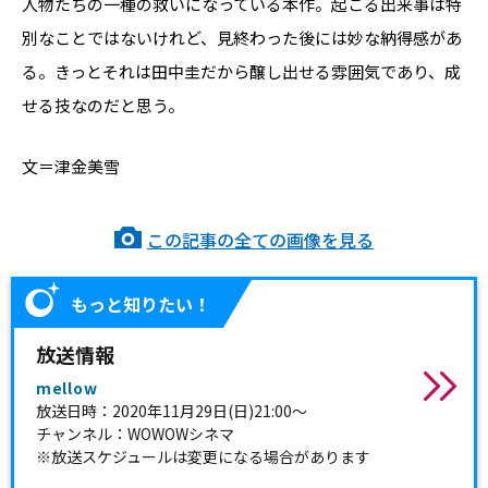
人物たちの一種の救いになっている本作。起こる出来事は特
別なことではないけれど、見終わった後には妙な納得感があ
る。きっとそれは田中圭だから醸し出せる雰囲気であり、成
せる技なのだと思う。
文＝津金美雪
この記事の全ての画像を見る
もっと知りたい！
放送情報
mellow
放送日時：2020年11月29日(日)21:00～
チャンネル：WOWOWシネマ
※放送スケジュールは変更になる場合があります