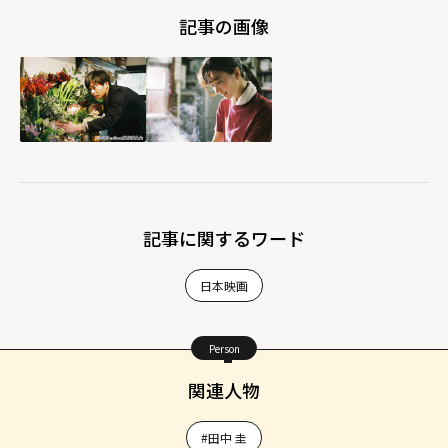
記事の画像
記事に関するワード
日本映画
Person
関連人物
#田中 圭