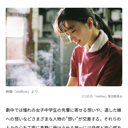
映画「mellow」より
(C)2020「mellow」製作委員会
劇中では憧れの女子中学生の先輩に寄せる想いや、遺した娘
への想いなどさまざまな人物の"想い"が交差する。それらの
人々の心を丁寧に真摯に受け止める誠一には自然と安心感を