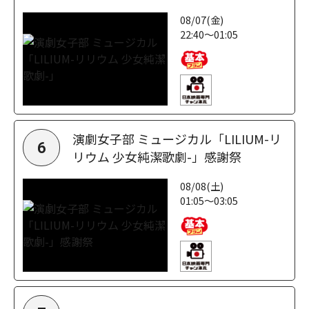
08/07(金)
22:40～01:05
演劇女子部 ミュージカル「LILIUM-リ
6
リウム 少女純潔歌劇-」感謝祭
08/08(土)
01:05～03:05