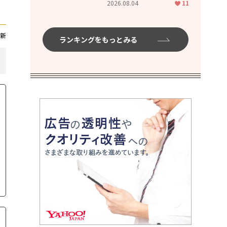
2026.08.04
11
ムハイ」
新
ランキングをもっとみる