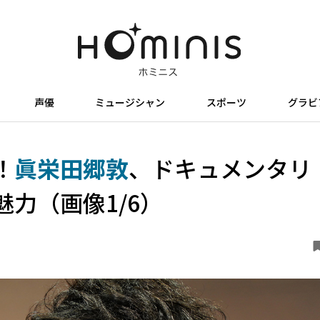
声優
ミュージシャン
スポーツ
グラビ
！
眞栄田郷敦
、ドキュメンタリ
力（画像1/6）