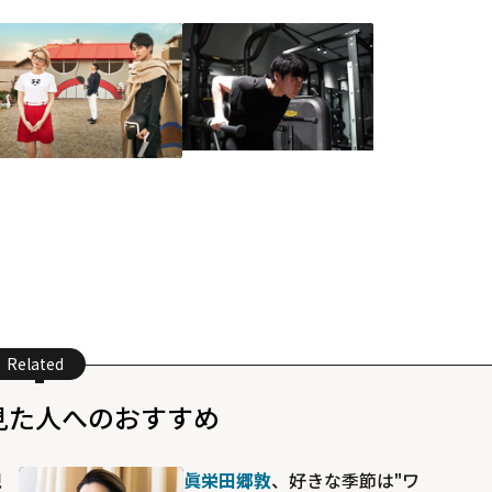
Related
見た人へのおすすめ
現
眞栄田郷敦
、好きな季節は"ワ