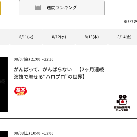
週間ランキング
※
8/7
更
)
8/11(火)
8/12(水)
8/13(木)
8/14(金)
08/07(金)
21:00～22:10
がんばって、がんばらない 【2ヶ月連続
演技で魅せる“ハロプロ”の世界】
08/08(土)
10:40～13:00