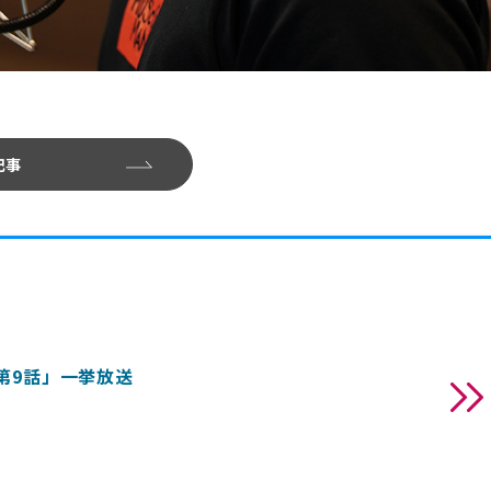
記事
〜「第9話」一挙放送