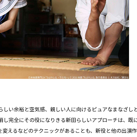
らしい余裕と空気感、親しい人に向けるピュアなまなざし
消し完全にその役になりきる新田らしいアプローチは、既
を変えるなどのテクニックがあることも、新役と他の出演作