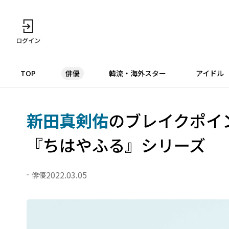
TOP
俳優
韓流・海外スター
アイドル
新田真剣佑
のブレイクポイ
『ちはやふる』シリーズ
2022.03.05
俳優