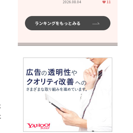
2026.08.04
11
ムハイ」
ランキングをもっとみる
と
に