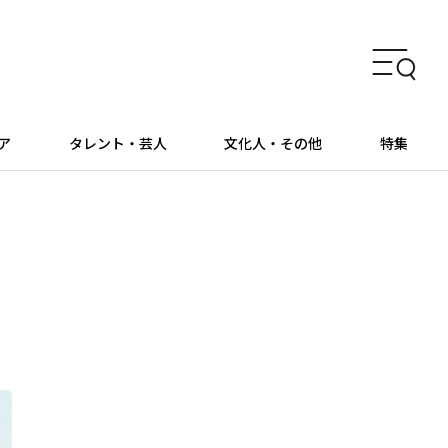
ア
タレント・芸人
文化人・その他
特集