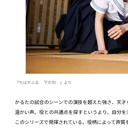
『ちはやふる ‐下の句‐』より
かるたの試合のシーンでの演技を超えた強さ、天才
温かい声。役との共通点を探すというより、自分を
このシリーズで発揮されている。役柄によって声質