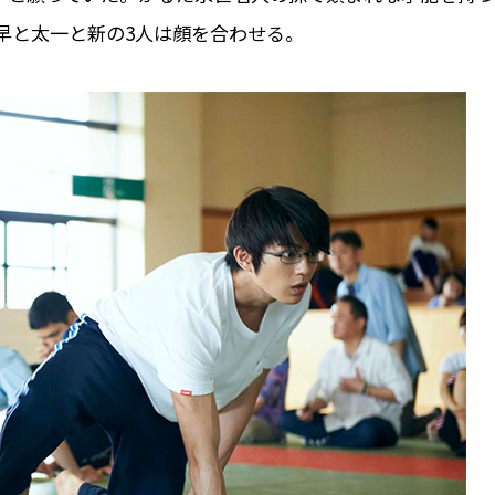
早と太一と新の3人は顔を合わせる。