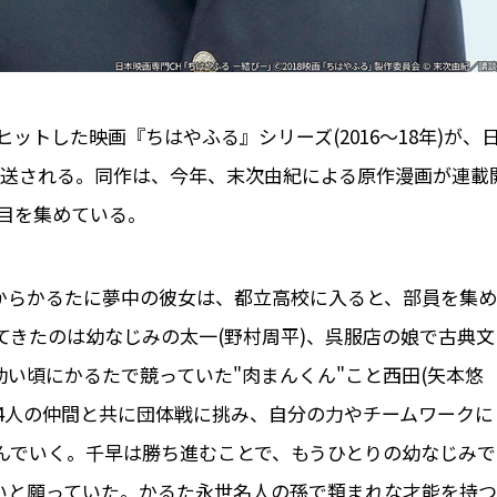
トした映画『ちはやふる』シリーズ(2016～18年)が、
で放送される。同作は、今年、末次由紀による原作漫画が連載
目を集めている。
頃からかるたに夢中の彼女は、都立高校に入ると、部員を集め
てきたのは幼なじみの太一(野村周平)、呉服店の娘で古典文
幼い頃にかるたで競っていた"肉まんくん"こと西田(矢本悠
早は4人の仲間と共に団体戦に挑み、自分の力やチームワークに
んでいく。千早は勝ち進むことで、もうひとりの幼なじみで
たいと願っていた。かるた永世名人の孫で類まれな才能を持つ