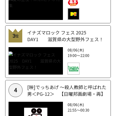
イナズマロック フェス 2025
3
位
DAY1 滋賀県の大型野外フェス！
08/06(木)
19:00～22:00
[映]でっちあげ ～殺人教師と呼ばれた
4
男＜PG-12＞ 【日曜邦画劇場・再】
08/06(木)
21:55～00:30