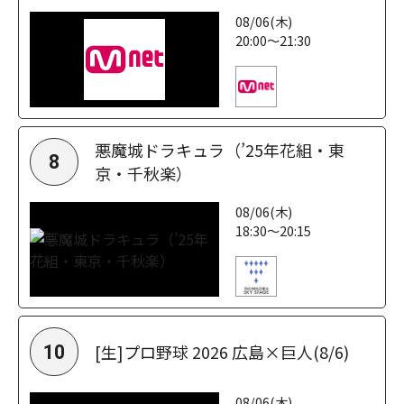
08/06(木)
20:00～21:30
悪魔城ドラキュラ（’25年花組・東
8
京・千秋楽）
08/06(木)
18:30～20:15
[生]プロ野球 2026 広島×巨人(8/6)
10
08/06(木)