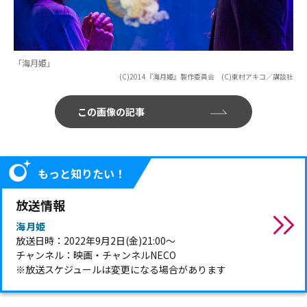
「海月姫」
(C)2014『海月姫』製作委員会 (C)東村アキコ／講談社
この画像の記事
もっと知りたい！
放送情報
海月姫
放送日時：2022年9月2日(金)21:00～
チャンネル：映画・チャンネルNECO
※放送スケジュールは変更になる場合があります