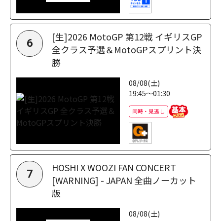
[生]2026 MotoGP 第12戦 イギリスGP
6
全クラス予選＆MotoGPスプリント決
勝
08/08(土)
19:45～01:30
同時・見逃し
HOSHI X WOOZI FAN CONCERT
7
[WARNING] - JAPAN 全曲ノーカット
版
08/08(土)