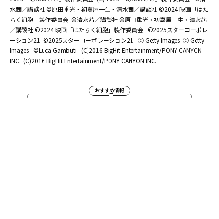
水茜／講談社 ©原田重光・初嘉屋一生・清水茜／講談社 ©2024 映画「はた
らく細胞」製作委員会
©清水茜／講談社 ©原田重光・初嘉屋一生・清水茜
／講談社 ©2024 映画「はたらく細胞」製作委員会
©2025スターコーポレ
ーション21
©2025スターコーポレーション21
ⓒ Getty Images
ⓒ Getty
Images
©Luca Gambuti
(C)2016 BigHit Entertainment/PONY CANYON
INC.
(C)2016 BigHit Entertainment/PONY CANYON INC.
おすすめ情報