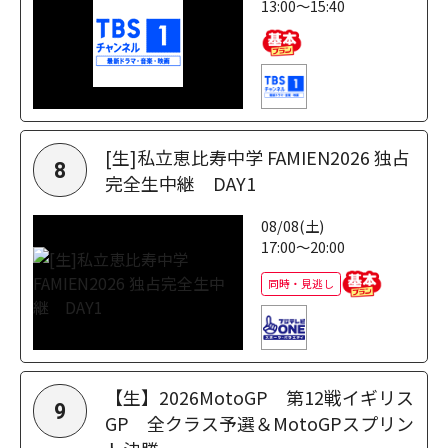
13:00～15:40
[生]私立恵比寿中学 FAMIEN2026 独占
8
完全生中継 DAY1
08/08(土)
17:00～20:00
同時・見逃し
【生】2026MotoGP 第12戦イギリス
9
GP 全クラス予選＆MotoGPスプリン