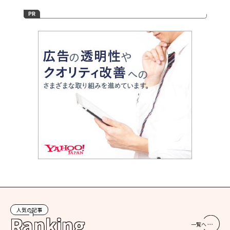
人気の記事
Ranking
一覧へ