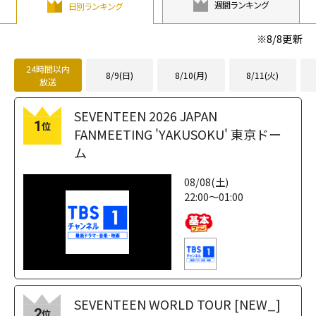
週間ランキング
日別ランキング
※
8/8
更新
24時間以内
8/9(日)
8/10(月)
8/11(火)
放送
SEVENTEEN 2026 JAPAN
1
位
FANMEETING 'YAKUSOKU' 東京ドー
ム
08/08(土)
22:00～01:00
SEVENTEEN WORLD TOUR [NEW_]
2
位