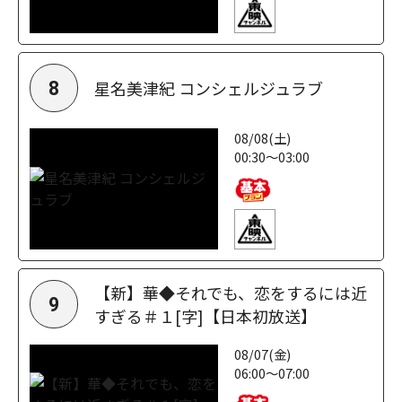
星名美津紀 コンシェルジュラブ
8
08/08(土)
00:30～03:00
【新】華◆それでも、恋をするには近
9
すぎる＃１[字]【日本初放送】
08/07(金)
06:00～07:00