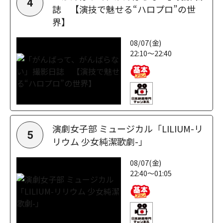
4
誌 【演技で魅せる“ハロプロ”の世
界】
08/07(金)
22:10～22:40
演劇女子部 ミュージカル「LILIUM-リ
5
リウム 少女純潔歌劇-」
08/07(金)
22:40～01:05