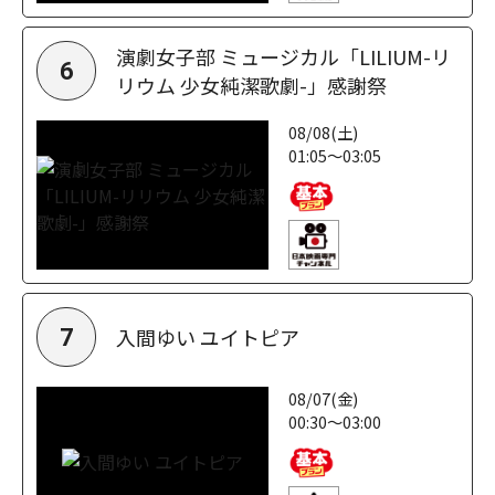
演劇女子部 ミュージカル「LILIUM-リ
6
リウム 少女純潔歌劇-」感謝祭
08/08(土)
01:05～03:05
入間ゆい ユイトピア
7
08/07(金)
00:30～03:00