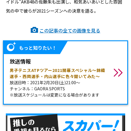
イドル"AKB48の佐藤朱も出演し、和気あいあいとした雰囲
気の中で彼らが2021シーズンへの決意を語る。
この記事の全ての画像を見る
もっと知りたい！
放送情報
男子テニスATPツアー2021開幕スペシャル～錦織
選手・西岡選手・内山選手に色々聞いてみた～
放送日時：2021年2月20日(土)21:00〜
チャンネル：GAORA SPORTS
※放送スケジュールは変更になる場合があります