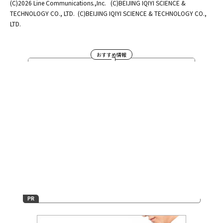
(C)2026 Line Communications.,Inc.
(C)BEIJING IQIYI SCIENCE &
TECHNOLOGY CO., LTD.
(C)BEIJING IQIYI SCIENCE & TECHNOLOGY CO.,
LTD.
おすすめ情報