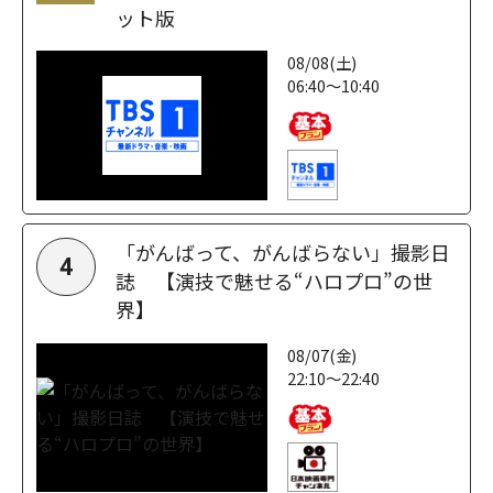
ット版
08/08(土)
06:40～10:40
「がんばって、がんばらない」撮影日
4
誌 【演技で魅せる“ハロプロ”の世
界】
08/07(金)
22:10～22:40