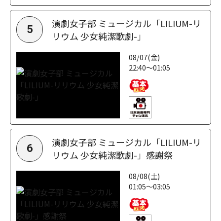
演劇女子部 ミュージカル「LILIUM-リ
5
リウム 少女純潔歌劇-」
08/07(金)
22:40～01:05
演劇女子部 ミュージカル「LILIUM-リ
6
リウム 少女純潔歌劇-」感謝祭
08/08(土)
01:05～03:05