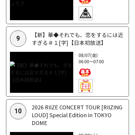
【新】華◆それでも、恋をするには近
9
すぎる＃１[字]【日本初放送】
08/07(金)
06:00～07:00
2026 RIIZE CONCERT TOUR [RIIZING
10
LOUD] Special Edition in TOKYO
DOME