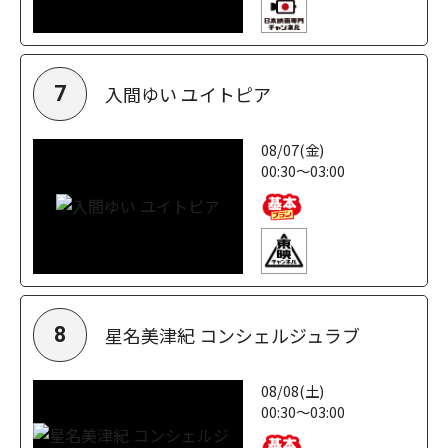
入間ゆい ユイトピア
7
08/07(金)
00:30～03:00
星名美津紀 コンシェルジュラブ
8
08/08(土)
00:30～03:00