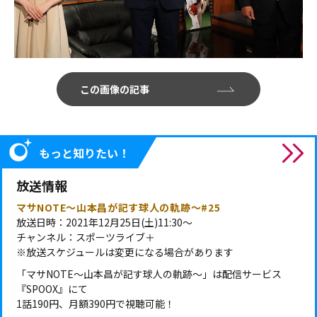
この画像の記事
もっと知りたい！
放送情報
マサNOTE～山本昌が記す球人の軌跡～#25
放送日時：2021年12月25日(土)11:30～
チャンネル：スポーツライブ＋
※放送スケジュールは変更になる場合があります
「マサNOTE～山本昌が記す球人の軌跡～」は配信サービス
『SPOOX』にて
1話190円、月額390円で視聴可能！