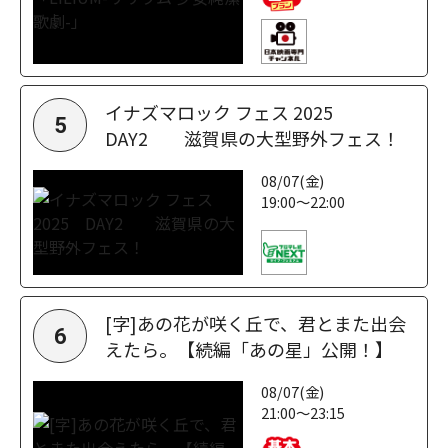
イナズマロック フェス 2025
5
DAY2 滋賀県の大型野外フェス！
08/07(金)
19:00～22:00
[字]あの花が咲く丘で、君とまた出会
6
えたら。【続編「あの星」公開！】
08/07(金)
21:00～23:15