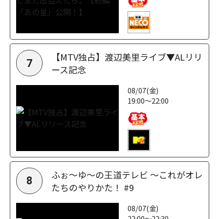
【MTV独占】渡辺美里ライブ▼ALリリ
7
ース記念
08/07(金)
19:00～22:00
ふぉ～ゆ～の王道テレビ ～これがオレ
8
たちのやりかた！ #9
08/07(金)
22:00～22:30