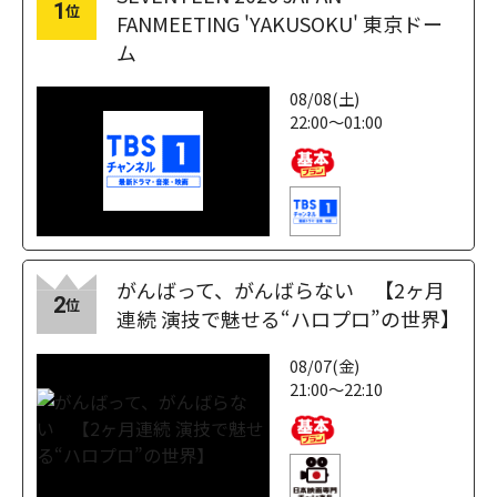
1
位
FANMEETING 'YAKUSOKU' 東京ドー
ム
08/08(土)
22:00～01:00
がんばって、がんばらない 【2ヶ月
2
位
連続 演技で魅せる“ハロプロ”の世界】
08/07(金)
21:00～22:10