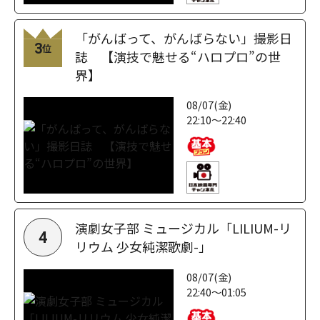
「がんばって、がんばらない」撮影日
3
位
誌 【演技で魅せる“ハロプロ”の世
界】
08/07(金)
22:10～22:40
演劇女子部 ミュージカル「LILIUM-リ
4
リウム 少女純潔歌劇-」
08/07(金)
22:40～01:05