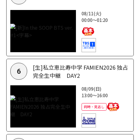
08/11(火)
00:00～01:20
[生]私立恵比寿中学 FAMIEN2026 独占
6
完全生中継 DAY2
08/09(日)
13:00～16:00
同時・見逃し