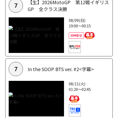
【生】2026MotoGP 第12戦イギリス
7
GP 全クラス決勝
08/09(日)
19:00～00:15
同時配信
In the SOOP BTS ver. #2<字幕>
7
08/11(火)
01:20～02:45