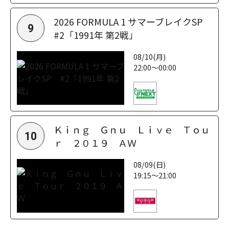
2026 FORMULA 1 サマーブレイクSP
9
#2「1991年 第2戦」
08/10(月)
22:00～00:00
Ｋｉｎｇ Ｇｎｕ Ｌｉｖｅ Ｔｏｕ
10
ｒ ２０１９ ＡＷ
08/09(日)
19:15～21:00