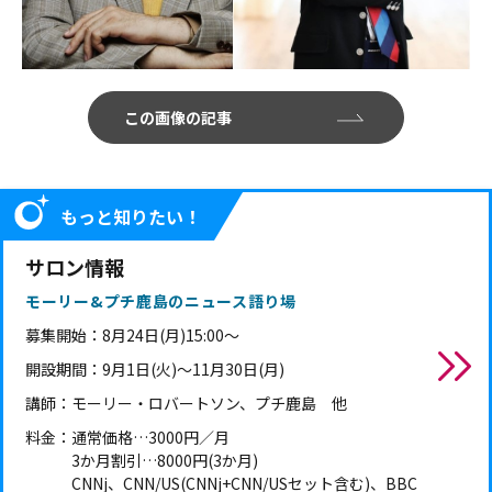
この画像の記事
もっと知りたい！
サロン情報
モーリー&プチ鹿島のニュース語り場
募集開始：8月24日(月)15:00～
開設期間：9月1日(火)～11月30日(月)
講師：モーリー・ロバートソン、プチ鹿島 他
料金：通常価格…3000円／月
3か月割引…8000円(3か月)
CNNj、CNN/US(CNNj+CNN/USセット含む)、BBC