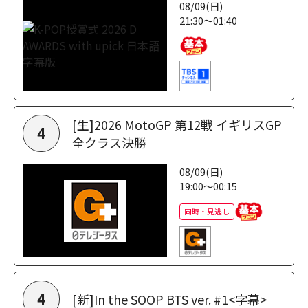
08/09(日)
21:30～01:40
[生]2026 MotoGP 第12戦 イギリスGP
4
全クラス決勝
08/09(日)
19:00～00:15
同時・見逃し
[新]In the SOOP BTS ver. #1<字幕>
4