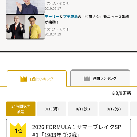
文化人・その他
2019.09.17
モーリー
＆
プチ鹿島
の「忖度ナシ」新ニュース番組
が始動！
文化人・その他
2018.04.19
週間ランキング
日別ランキング
※
8/9
更新
24時間以内
8/10(月)
8/11(火)
8/12(水)
放送
2026 FORMULA 1 サマーブレイクSP
1
位
#1「1983年 第2戦」