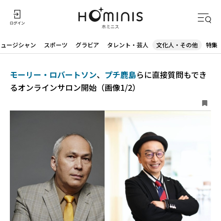
ミュージシャン
スポーツ
グラビア
タレント・芸人
文化人・その他
特集
モーリー・ロバートソン
、
プチ鹿島
らに直接質問もでき
るオンラインサロン開始（画像1/2）