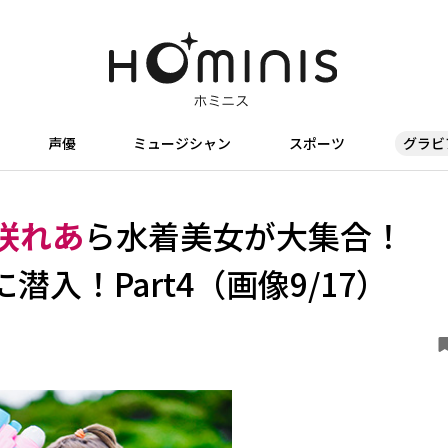
声優
ミュージシャン
スポーツ
グラビ
咲れあ
ら水着美女が大集合！
入！Part4（画像9/17）