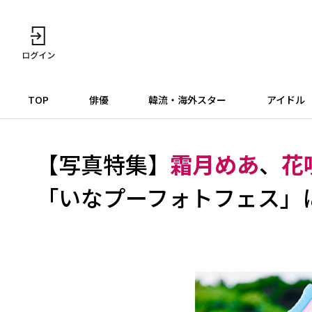
TOP
俳優
韓流・海外スター
アイドル
【写真特集】
霜月めあ
、
花
「いなプーフォトフェス」に潜