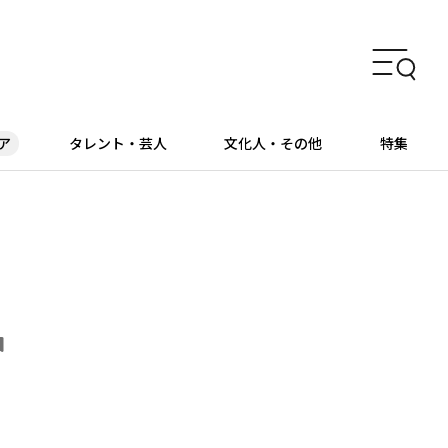
ア
タレント・芸人
文化人・その他
特集