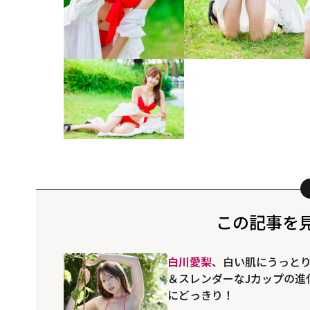
この記事を
白川愛梨
、白い肌にうっと
＆スレンダーなJカップの進
にどっきり！