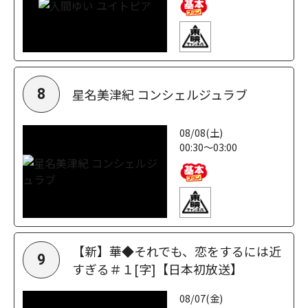
星名美津紀 コンシェルジュラブ
8
08/08(土)
00:30～03:00
【新】華◆それでも、恋をするには近
9
すぎる＃１[字]【日本初放送】
08/07(金)