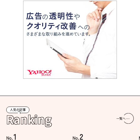
人気の記事
Ranking
一覧へ
1
2
No.
No.