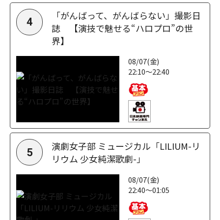
「がんばって、がんばらない」撮影日
4
誌 【演技で魅せる“ハロプロ”の世
界】
08/07(金)
22:10～22:40
演劇女子部 ミュージカル「LILIUM-リ
5
リウム 少女純潔歌劇-」
08/07(金)
22:40～01:05