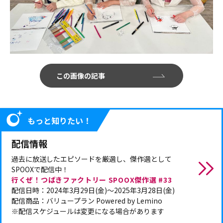
この画像の記事
もっと知りたい！
配信情報
過去に放送したエピソードを厳選し、傑作選として
SPOOXで配信中！
行くぜ！つばきファクトリー SPOOX傑作選 #33
配信日時：2024年3月29日(金)～2025年3月28日(金)
配信商品：バリュープラン Powered by Lemino
※配信スケジュールは変更になる場合があります