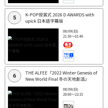
K-POP授賞式 2026 D AWARDS with
5
upick 日本語字幕版
08/09(日)
21:30～01:40
THE ALFEE『2022 Winter Genesis of
6
New World Final 冬の天地創造』
08/09(日)
20:00～22:15