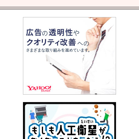
君とまた出会えたら。」