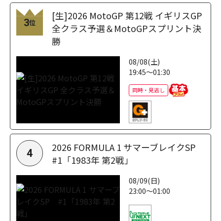
[生]2026 MotoGP 第12戦 イギリスGP
3
位
全クラス予選＆MotoGPスプリント決
勝
08/08(土)
19:45～01:30
同時・見逃し
2026 FORMULA 1 サマーブレイクSP
4
#1「1983年 第2戦」
08/09(日)
23:00～01:00