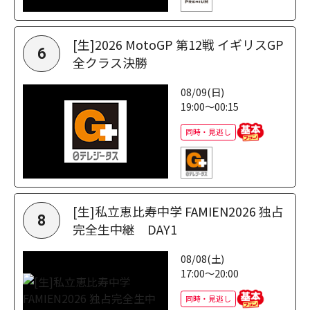
[生]2026 MotoGP 第12戦 イギリスGP
6
全クラス決勝
08/09(日)
19:00～00:15
同時・見逃し
[生]私立恵比寿中学 FAMIEN2026 独占
8
完全生中継 DAY1
08/08(土)
17:00～20:00
同時・見逃し