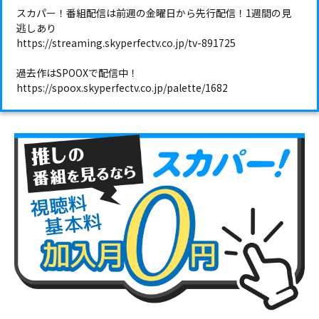
スカパー！番組配信は前週の金曜日から先行配信！1週間の見
逃しあり
https://streaming.skyperfectv.co.jp/tv-891725
過去作はSPOOXで配信中！
https://spoox.skyperfectv.co.jp/palette/1682