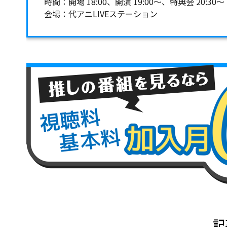
時間：開場 18:00、開演 19:00～、特典会 20:30～
会場：代アニLIVEステーション
記