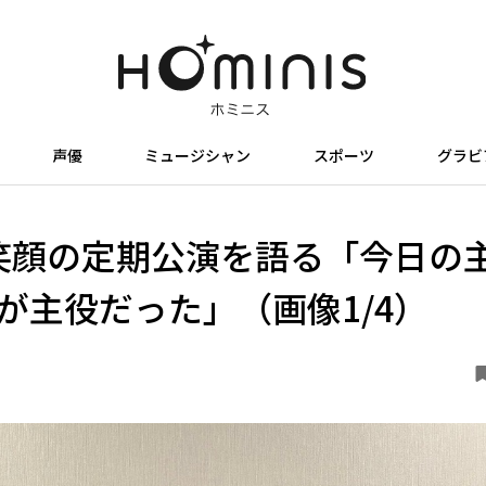
声優
ミュージシャン
スポーツ
グラビ
笑顔の定期公演を語る「今日の
が主役だった」（画像1/4）