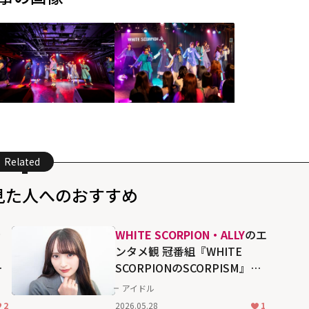
Related
見た人へのおすすめ
を
WHITE SCORPION・ALLY
のエ
ンタメ観 冠番組『WHITE
見
SCORPIONのSCORPISM』は
「いい意味で攻めているので
アイドル
ぜひ観てほしい」【スカパ
2
2026.05.28
1