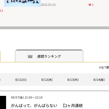
2025.03.25
1
12
週間ランキング
※
8/7
更
)
8/11(火)
8/12(水)
8/13(木)
8/14(金)
08/07(金)
21:00～22:10
がんばって、がんばらない 【2ヶ月連続