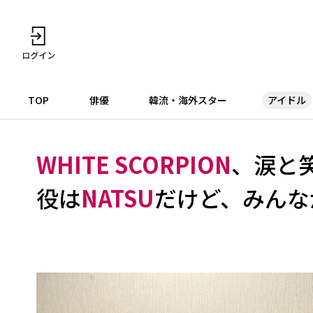
TOP
俳優
韓流・海外スター
アイドル
WHITE SCORPION
、涙と
役は
NATSU
だけど、みんな