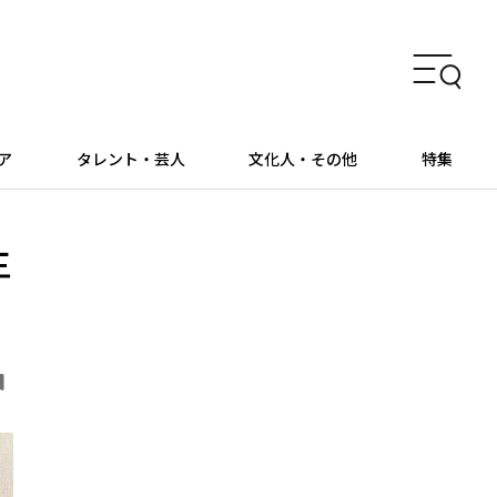
ア
タレント・芸人
文化人・その他
特集
主