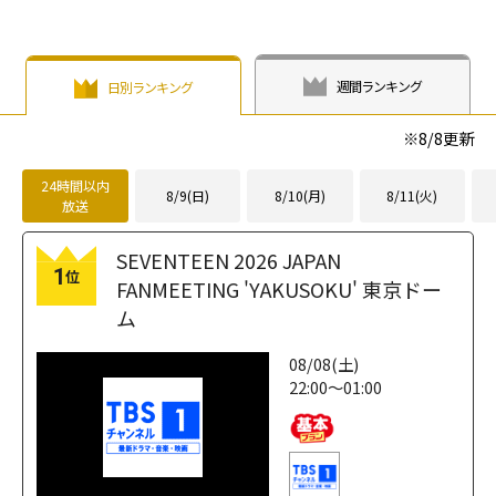
週間ランキング
日別ランキング
※
8/8
更新
24時間以内
8/9(日)
8/10(月)
8/11(火)
放送
SEVENTEEN 2026 JAPAN
1
位
FANMEETING 'YAKUSOKU' 東京ドー
ム
08/08(土)
22:00～01:00