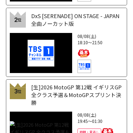
DxS [SERENADE] ON STAGE - JAPAN
2
位
全曲ノーカット版
08/08(土)
18:10～21:50
[生]2026 MotoGP 第12戦 イギリスGP
3
位
全クラス予選＆MotoGPスプリント決
勝
08/08(土)
19:45～01:30
同時・見逃し