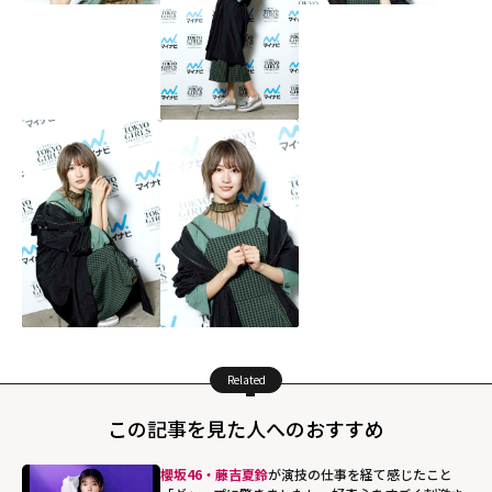
Related
この記事を見た人へのおすすめ
櫻坂46・藤吉夏鈴
が演技の仕事を経て感じたこと