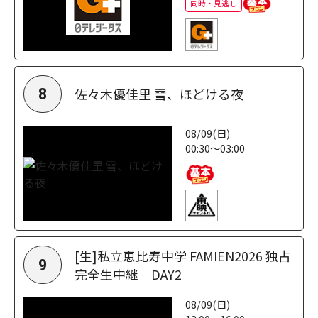
同時・見逃し
佐々木優佳里 雪、ほどける夜
8
08/09(日)
00:30～03:00
[生]私立恵比寿中学 FAMIEN2026 独占
9
完全生中継 DAY2
08/09(日)