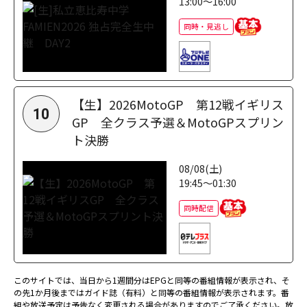
13:00～16:00
同時・見逃し
【生】2026MotoGP 第12戦イギリス
10
GP 全クラス予選＆MotoGPスプリン
ト決勝
08/08(土)
19:45～01:30
同時配信
このサイトでは、当日から1週間分はEPGと同等の番組情報が表示され、そ
の先1か月後まではガイド誌（有料）と同等の番組情報が表示されます。番
組や放送予定は予告なく変更される場合がありますのでご了承ください。放