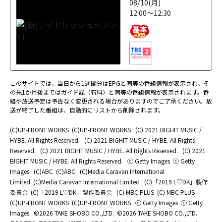
08/10(月)
12:00～12:30
このサイトでは、当日から1週間分はEPGと同等の番組情報が表示され、そ
の先1か月後まではガイド誌（有料）と同等の番組情報が表示されます。番
組や放送予定は予告なく変更される場合がありますのでご了承ください。放
送が終了した番組は、自動的にリストから削除されます。
(C)UP-FRONT WORKS
(C)UP-FRONT WORKS
(C) 2021 BIGHIT MUSIC /
HYBE. All Rights Reserved.
(C) 2021 BIGHIT MUSIC / HYBE. All Rights
Reserved.
(C) 2021 BIGHIT MUSIC / HYBE. All Rights Reserved.
(C) 2021
BIGHIT MUSIC / HYBE. All Rights Reserved.
ⓒ Getty Images
ⓒ Getty
Images
(C)ABC
(C)ABC
(C)Media Caravan International
Limited
(C)Media Caravan International Limited
(C)「2019 L♡DK」製作
委員会
(C)「2019 L♡DK」製作委員会
(C) MBC PLUS
(C) MBC PLUS
(C)UP-FRONT WORKS
(C)UP-FRONT WORKS
ⓒ Getty Images
ⓒ Getty
Images
©2026 TAKE SHOBO CO.,LTD.
©2026 TAKE SHOBO CO.,LTD.