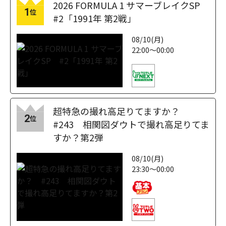
2026 FORMULA 1 サマーブレイクSP
1
位
#2「1991年 第2戦」
08/10(月)
22:00～00:00
超特急の撮れ高足りてますか？
2
位
#243 相関図ダウトで撮れ高足りてま
すか？第2弾
08/10(月)
23:30～00:00