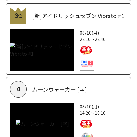
[新]アイドリッシュセブン Vibrato #1
3
位
08/10(月)
22:10～22:40
ムーンウォーカー [字]
4
08/10(月)
14:20～16:10