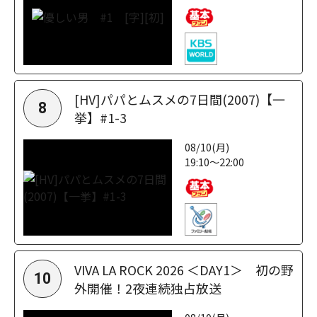
[HV]パパとムスメの7日間(2007)【一
8
挙】#1-3
08/10(月)
19:10～22:00
VIVA LA ROCK 2026 ＜DAY1＞ 初の野
10
外開催！2夜連続独占放送