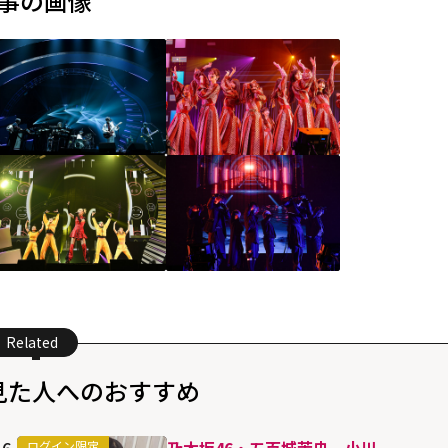
事の画像
Related
見た人へのおすすめ
6
乃木坂46・五百城茉央、小川