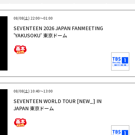
08/08(土)
22:00～01:00
SEVENTEEN 2026 JAPAN FANMEETING
'YAKUSOKU' 東京ドーム
08/08(土)
10:40～13:00
SEVENTEEN WORLD TOUR [NEW_] IN
JAPAN 東京ドーム