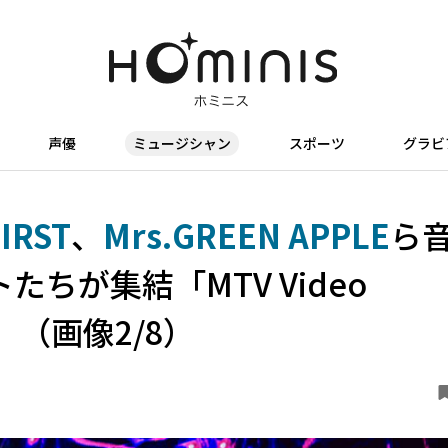
声優
ミュージシャン
スポーツ
グラビ
FIRST
、
Mrs.GREEN APPLE
ら
ちが集結「MTV Video
23」（画像2/8）