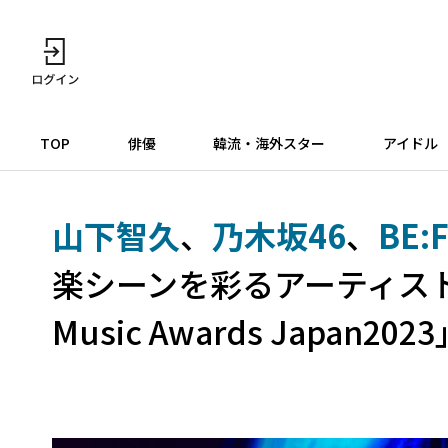
TOP
俳優
韓流・海外スター
アイドル
山下智久
、
乃木坂46
、
BE:
楽シーンを彩るアーティストた
Music Awards Japan20