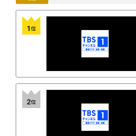
1
位
2
位