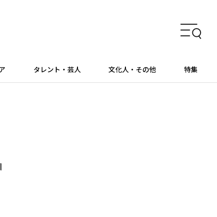
ア
タレント・芸人
文化人・その他
特集