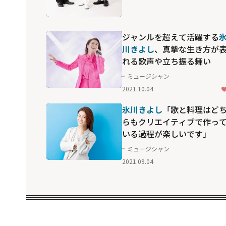
ジャンルを超えて活躍する
川きよし
、真摯な生き方が
れる歌声や立ち振る舞い
ミュージシャン
2021.10.04
氷川きよし
「歌と料理はど
らもクリエイティブで作っ
いる過程が楽しいです」
ミュージシャン
2021.09.04