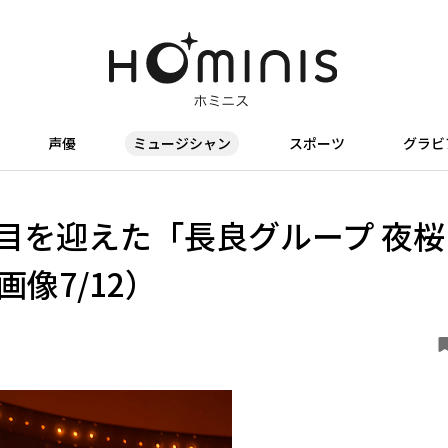
声優
ミュージシャン
スポーツ
グラビ
回目を迎えた「長良グループ 夜桜
像7/12）