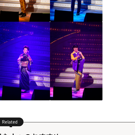
Related