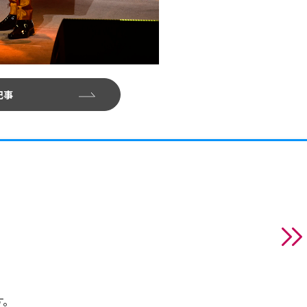
記事
す。