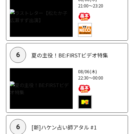
21:00～23:20
夏の主役！BE:FIRSTビデオ特集
6
08/06(木)
22:30～00:00
[新]ハケン占い師アタル #1
6