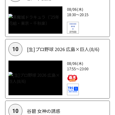
08/06(木)
18:30～20:15
[生]プロ野球 2026 広島×巨人(8/6)
10
08/06(木)
17:55～23:00
谷碧 女神の誘惑
10