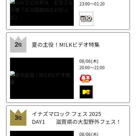
23:00～01:20
夏の主役！M!LKビデオ特集
2
位
08/06(木)
20:00～21:00
イナズマロック フェス 2025
3
位
DAY1 滋賀県の大型野外フェス！
08/06(木)