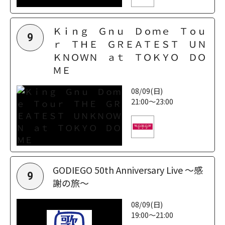
Ｋｉｎｇ Ｇｎｕ Ｄｏｍｅ Ｔｏｕ
9
ｒ ＴＨＥ ＧＲＥＡＴＥＳＴ ＵＮ
ＫＮＯＷＮ ａｔ ＴＯＫＹＯ ＤＯ
ＭＥ
08/09(日)
21:00～23:00
GODIEGO 50th Anniversary Live ～感
9
謝の旅～
08/09(日)
19:00～21:00