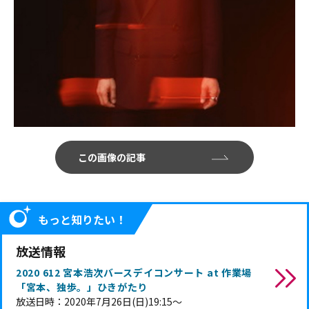
この画像の記事
もっと知りたい！
放送情報
2020 612 宮本浩次バースデイコンサート at 作業場
「宮本、独歩。」ひきがたり
放送日時：2020年7月26日(日)19:15～