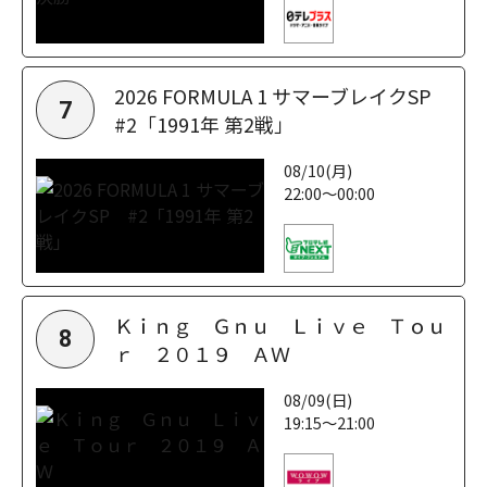
2026 FORMULA 1 サマーブレイクSP
7
#2「1991年 第2戦」
08/10(月)
22:00～00:00
Ｋｉｎｇ Ｇｎｕ Ｌｉｖｅ Ｔｏｕ
8
ｒ ２０１９ ＡＷ
08/09(日)
19:15～21:00