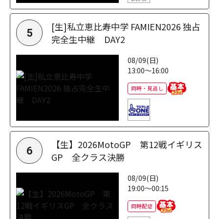
[生]私立恵比寿中学 FAMIEN2026 独占
5
完全生中継 DAY2
08/09(日)
13:00～16:00
同時・見逃し
【生】2026MotoGP 第12戦イギリス
6
GP 全クラス決勝
08/09(日)
19:00～00:15
同時配信