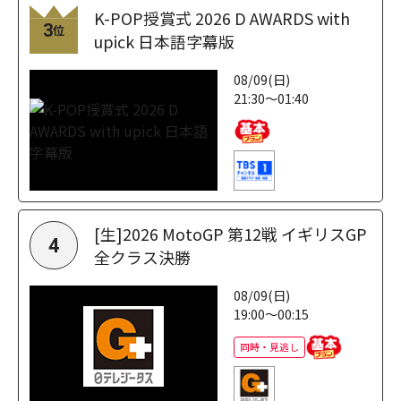
K-POP授賞式 2026 D AWARDS with
3
位
upick 日本語字幕版
08/09(日)
21:30～01:40
[生]2026 MotoGP 第12戦 イギリスGP
4
全クラス決勝
08/09(日)
19:00～00:15
同時・見逃し