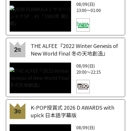
08/09(日)
23:00～01:00
THE ALFEE『2022 Winter Genesis of
2
位
New World Final 冬の天地創造』
08/09(日)
20:00～22:15
K-POP授賞式 2026 D AWARDS with
3
位
upick 日本語字幕版
08/09(日)