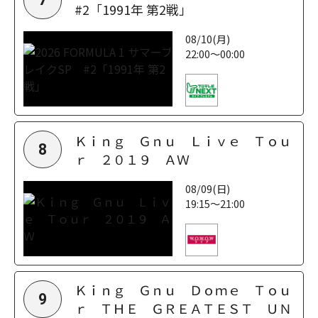
#2「1991年 第2戦」
08/10(月)
22:00～00:00
Ｋｉｎｇ Ｇｎｕ Ｌｉｖｅ Ｔｏｕ
8
ｒ ２０１９ ＡＷ
08/09(日)
19:15～21:00
Ｋｉｎｇ Ｇｎｕ Ｄｏｍｅ Ｔｏｕ
9
ｒ ＴＨＥ ＧＲＥＡＴＥＳＴ ＵＮ