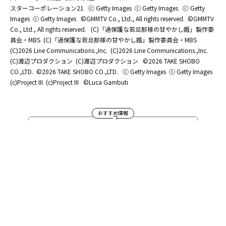
スターコーポレーション21
ⓒ Getty Images
ⓒ Getty Images
ⓒ Getty
Images
ⓒ Getty Images
©GMMTV Co., Ltd., All rights reserved.
©GMMTV
Co., Ltd., All rights reserved.
(C)「過保護な若旦那様の甘やかし婚」製作委
員会・MBS
(C)「過保護な若旦那様の甘やかし婚」製作委員会・MBS
(C)2026 Line Communications.,Inc.
(C)2026 Line Communications.,Inc.
(C)渡辺プロダクション
(C)渡辺プロダクション
©2026 TAKE SHOBO
CO.,LTD.
©2026 TAKE SHOBO CO.,LTD.
ⓒ Getty Images
ⓒ Getty Images
(c)Project III
(c)Project III
©Luca Gambuti
おすすめ情報