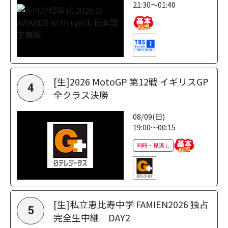
21:30～01:40
[生]2026 MotoGP 第12戦 イギリスGP
4
全クラス決勝
08/09(日)
19:00～00:15
同時・見逃し
[生]私立恵比寿中学 FAMIEN2026 独占
5
完全生中継 DAY2