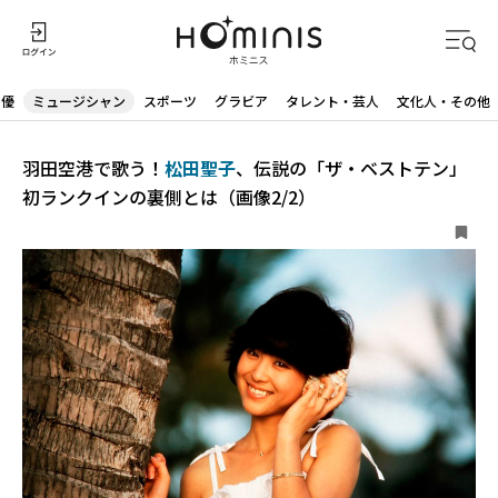
声優
ミュージシャン
スポーツ
グラビア
タレント・芸人
文化人・その他
羽田空港で歌う！
松田聖子
、伝説の「ザ・ベストテン」
初ランクインの裏側とは（画像2/2）