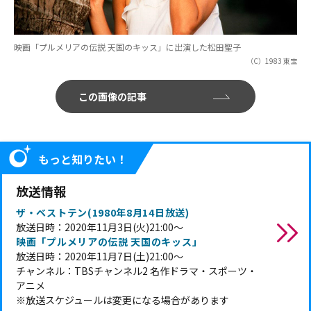
映画「プルメリアの伝説 天国のキッス」に出演した松田聖子
（C）1983 東宝
この画像の記事
もっと知りたい！
放送情報
ザ・ベストテン(1980年8月14日放送)
放送日時：2020年11月3日(火)21:00～
映画「プルメリアの伝説 天国のキッス」
放送日時：2020年11月7日(土)21:00～
チャンネル：TBSチャンネル2 名作ドラマ・スポーツ・
アニメ
※放送スケジュールは変更になる場合があります