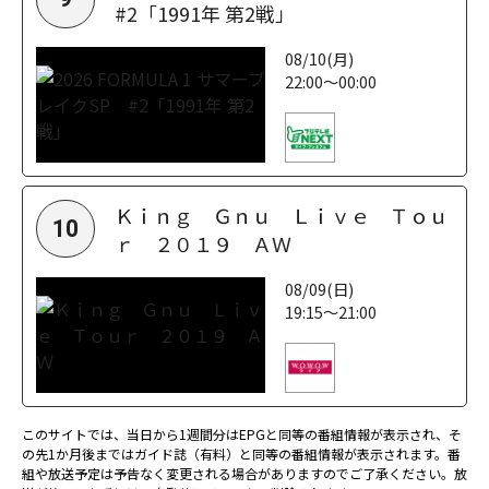
#2「1991年 第2戦」
08/10(月)
22:00～00:00
Ｋｉｎｇ Ｇｎｕ Ｌｉｖｅ Ｔｏｕ
10
ｒ ２０１９ ＡＷ
08/09(日)
19:15～21:00
このサイトでは、当日から1週間分はEPGと同等の番組情報が表示され、そ
の先1か月後まではガイド誌（有料）と同等の番組情報が表示されます。番
組や放送予定は予告なく変更される場合がありますのでご了承ください。放