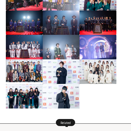
Related