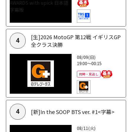
[生]2026 MotoGP 第12戦 イギリスGP
4
全クラス決勝
08/09(日)
19:00～00:15
同時・見逃し
[新]In the SOOP BTS ver. #1<字幕>
4
08/11(火)