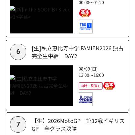
00:00～01:20
[生]私立恵比寿中学 FAMIEN2026 独占
6
完全生中継 DAY2
08/09(日)
13:00～16:00
同時・見逃し
【生】2026MotoGP 第12戦イギリス
7
GP 全クラス決勝