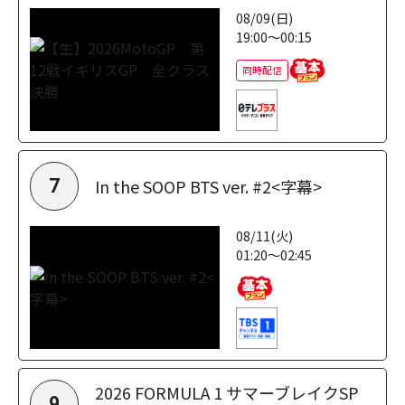
08/09(日)
19:00～00:15
同時配信
In the SOOP BTS ver. #2<字幕>
7
08/11(火)
01:20～02:45
2026 FORMULA 1 サマーブレイクSP
9