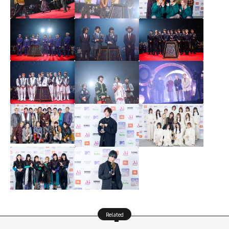
Related