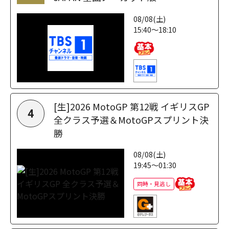
08/08(土)
15:40～18:10
[生]2026 MotoGP 第12戦 イギリスGP
4
全クラス予選＆MotoGPスプリント決
勝
08/08(土)
19:45～01:30
同時・見逃し