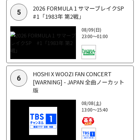
2026 FORMULA 1 サマーブレイクSP
5
#1「1983年 第2戦」
08/09(日)
23:00～01:00
HOSHI X WOOZI FAN CONCERT
6
[WARNING] - JAPAN 全曲ノーカット
版
08/08(土)
13:00～15:40