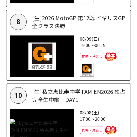
[生]2026 MotoGP 第12戦 イギリスGP
8
全クラス決勝
08/09(日)
19:00～00:15
同時・見逃し
[生]私立恵比寿中学 FAMIEN2026 独占
10
完全生中継 DAY1
08/08(土)
17:00～20:00
同時・見逃し